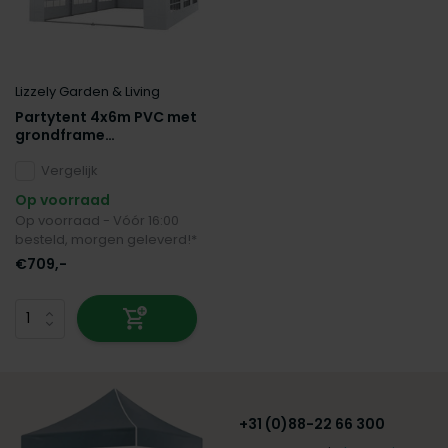
Lizzely Garden & Living
Partytent 4x6m PVC met
grondframe
brandvertragend
Vergelijk
Op voorraad
Op voorraad - Vóór 16:00
besteld, morgen geleverd!*
€709,-
+31 (0)88-22 66 300