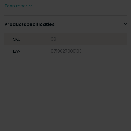
Toon meer
Productspecificaties
SKU
99
EAN
8719627000103