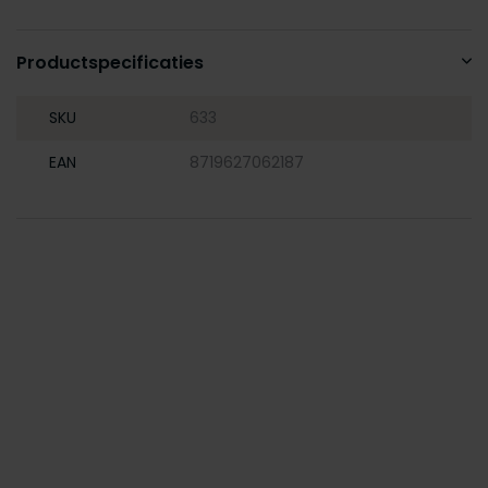
Productspecificaties
SKU
633
EAN
8719627062187