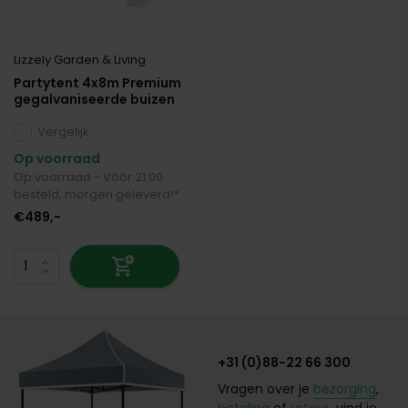
Lizzely Garden & Living
Partytent 4x8m Premium
gegalvaniseerde buizen
Vergelijk
Op voorraad
Op voorraad - Vóór 21:00
besteld, morgen geleverd!*
€489,-
+31 (0)88-22 66 300
Vragen over je
bezorging
,
betaling
of
retour
, vind je