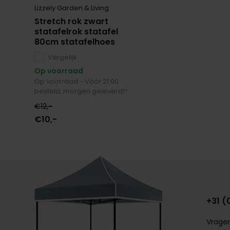
Lizzely Garden & Living
Stretch rok zwart
statafelrok statafel
80cm statafelhoes
Vergelijk
Op voorraad
Op voorraad - Vóór 21:00
besteld, morgen geleverd!*
€12,-
€10,-
+31 (
Vragen