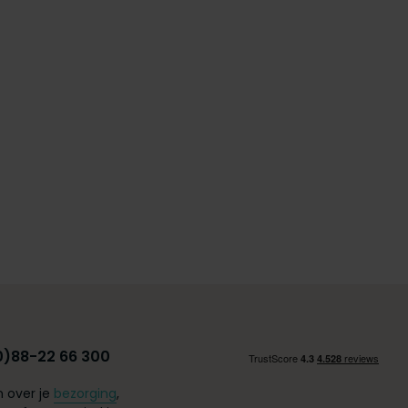
0)88-22 66 300
 over je
bezorging
,