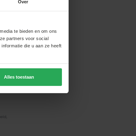
Over
 media te bieden en om ons
ze partners voor social
nformatie die u aan ze heeft
Alles toestaan
i
eld,