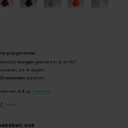
ste prijsgarantie!
besteld,
morgen
geleverd in NL en BE!*
urneren, tot 14 dagen!
12 maanden
garantie!
coren een
4,4
op
Trustpilot
Delen
bekeken ook