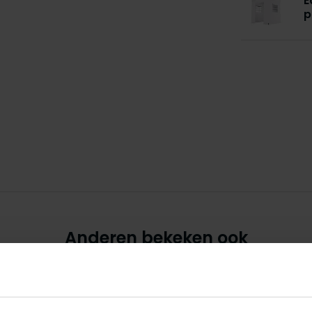
E
p
Anderen bekeken ook