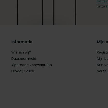
betali
onze
k
Informatie
Mijn 
Wie zijn wij?
Regist
Duurzaamheid
Mijn b
Algemene voorwaarden
Mijn ve
Privacy Policy
Vergel