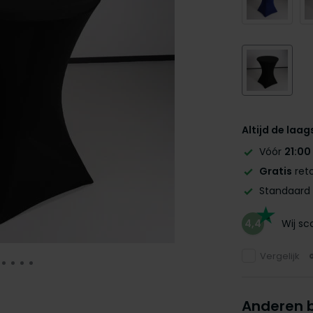
Altijd de laag
Vóór
21:00
Gratis
reto
Standaard
4,4
Wij s
Vergelijk
Anderen 