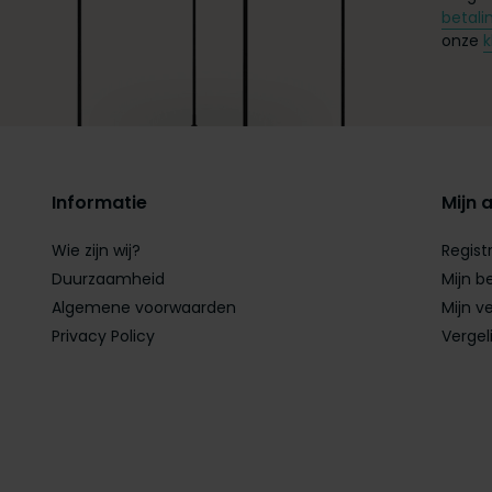
betali
onze
k
Informatie
Mijn 
Wie zijn wij?
Regist
Duurzaamheid
Mijn b
Algemene voorwaarden
Mijn ve
Privacy Policy
Vergel