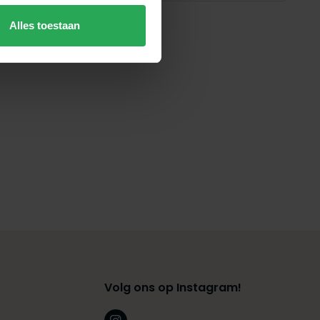
Alles toestaan
Volg ons op Instagram!