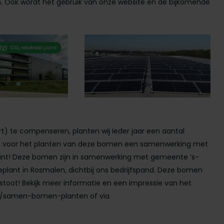
n. Ook wordt het gebruik van onze website en de bijkomende
t) te compenseren, planten wij ieder jaar een aantal
en voor het planten van deze bomen een samenwerking met
plant! Deze bomen zijn in samenwerking met gemeente ‘s-
 geplant in Rosmalen, dichtbij ons bedrijfspand. Deze bomen
oot! Bekijk meer informatie en een impressie van het
l/samen-bomen-planten of via