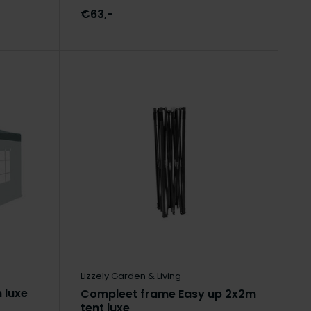
€63,-
Lizzely Garden & Living
 luxe
Compleet frame Easy up 2x2m
tent luxe