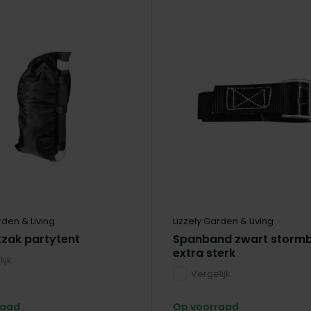
rden & Living
Lizzely Garden & Living
zak partytent
Spanband zwart storm
extra sterk
ijk
Vergelijk
raad
Op voorraad