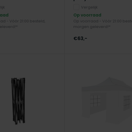
ijk
Vergelijk
raad
Op voorraad
ad - Vóór 21:00 besteld,
Op voorraad - Vóór 21:00 best
eleverd!*
morgen geleverd!*
€63,-