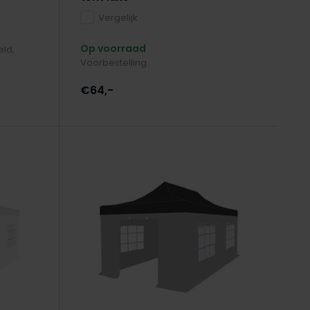
Vergelijk
Op voorraad
eld,
Voorbestelling
€64,-