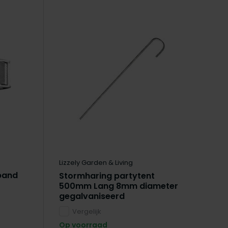
Lizzely Garden & Living
band
Stormharing partytent
500mm Lang 8mm diameter
gegalvaniseerd
Vergelijk
Op voorraad