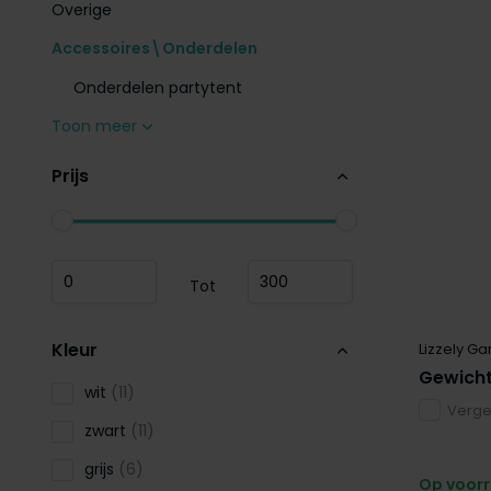
Overige
Accessoires\Onderdelen
Onderdelen partytent
Toon meer
Prijs
Tot
Kleur
Lizzely Ga
Gewicht
wit
(11)
Vergel
zwart
(11)
grijs
(6)
Op voor