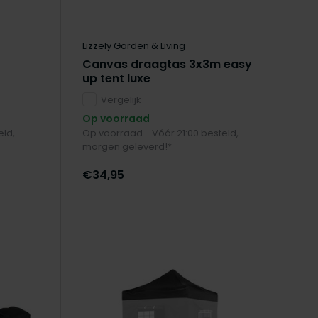
Lizzely Garden & Living
Canvas draagtas 3x3m easy
up tent luxe
Vergelijk
Op voorraad
eld,
Op voorraad - Vóór 21:00 besteld,
morgen geleverd!*
€34,95