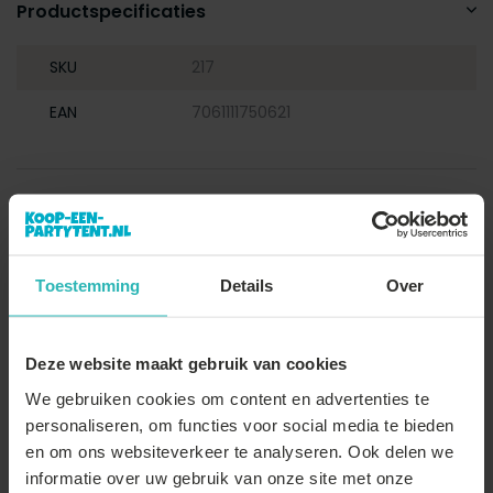
Productspecificaties
SKU
217
EAN
7061111750621
Toestemming
Details
Over
Deze website maakt gebruik van cookies
We gebruiken cookies om content en advertenties te
personaliseren, om functies voor social media te bieden
en om ons websiteverkeer te analyseren. Ook delen we
informatie over uw gebruik van onze site met onze
Vergelijk
Delen