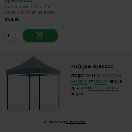
Op voorraad
Op voorraad - Vóór 21:00
besteld, morgen geleverd!*
€39,95
+31 (0)88-22 66 300
Vragen over je
bezorging
,
betaling
of
retour
, vind je
op onze
klantenservice
pagina