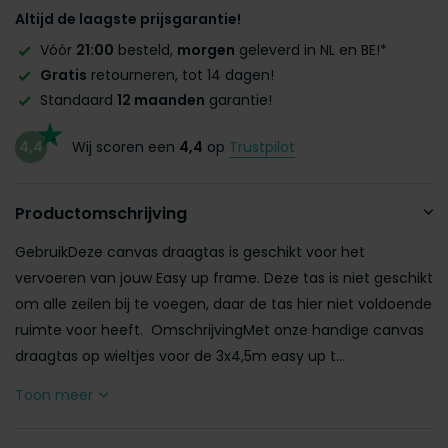
Altijd de laagste prijsgarantie!
Vóór
21:00
besteld,
morgen
geleverd in NL en BE!*
Gratis
retourneren, tot 14 dagen!
Standaard
12 maanden
garantie!
4,4
Wij scoren een
4,4
op
Trustpilot
Productomschrijving
GebruikDeze canvas draagtas is geschikt voor het
vervoeren van jouw Easy up frame. Deze tas is niet geschikt
om alle zeilen bij te voegen, daar de tas hier niet voldoende
ruimte voor heeft. OmschrijvingMet onze handige canvas
draagtas op wieltjes voor de 3x4,5m easy up t...
Toon meer