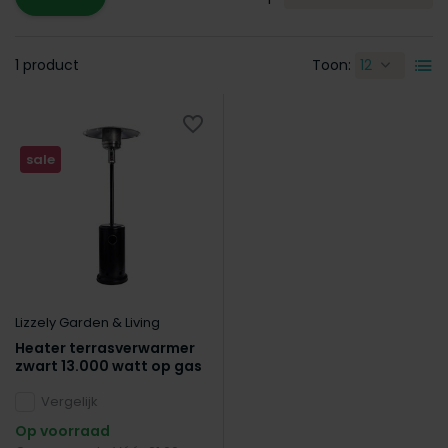
1 product
Toon:
sale
Lizzely Garden & Living
Heater terrasverwarmer
zwart 13.000 watt op gas
Vergelijk
Op voorraad