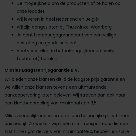
De mogelijkheid om de producten af te halen op
onze locatie!
Wij leveren in heel Nederland en België!
Wij zijn aangesloten bij Thuiswinkel Waarborg.
Je bent hierdoor gegarandeerd van een veilige
bestelling en goede service!
Veel verschillende betaalmogelijkheden! Veilig
(achteraf) betalen!
Missies Laagsteprijsgarantie B.V.
Wij bieden onze klanten altijd de laagste prijs garantie en
we willen onze klanten tevens een uitmuntende
aankoopervaring laten beleven. Wij streven dan ook naar
een klantbeoordeling van minimaal een 8,5.
Milieuvriendelijk ondernemen is een belangrijke pijler binnen
ons bedrijf. Zo werken wij alleen met transporteurs die een
first time right delivery van minimaal 98% hebben en zal je