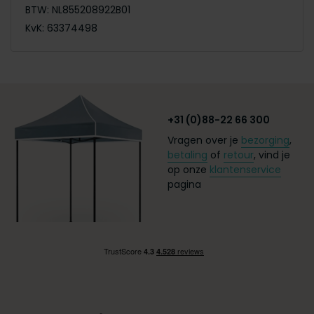
BTW: NL855208922B01
KvK: 63374498
+31 (0)88-22 66 300
Vragen over je
bezorging
,
betaling
of
retour
, vind je
op onze
klantenservice
pagina