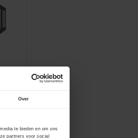
tytent
ioneel
Over
 media te bieden en om ons
ze partners voor social