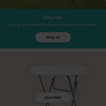
Easy Up!
Easy up partytenten in diversen kleuren en formaten!
Shop nu
Statafels