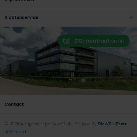
Klantenservice
Contact
© 2026 Koop-een-partytent.nl - Theme By
DMWS
x
Plus+
RSS-feed