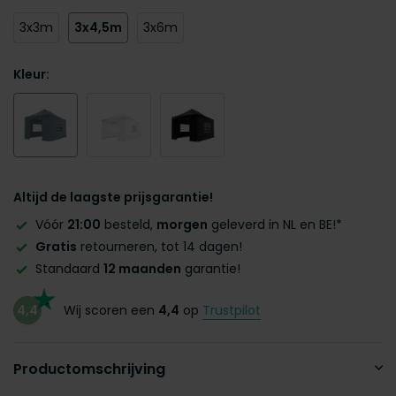
3x3m
3x4,5m
3x6m
Kleur:
Altijd de laagste prijsgarantie!
Vóór
21:00
besteld,
morgen
geleverd in NL en BE!*
Gratis
retourneren, tot 14 dagen!
Standaard
12 maanden
garantie!
4,4
Wij scoren een
4,4
op
Trustpilot
Productomschrijving