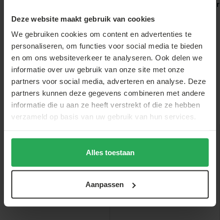
partytent
Statafel wit 60cm
Stretch rok zwar
breed blad
statafelrok
Deze website maakt gebruik van cookies
statafel 6...
We gebruiken cookies om content en advertenties te
€2,-
€27,-
€7,-
personaliseren, om functies voor social media te bieden
en om ons websiteverkeer te analyseren. Ook delen we
informatie over uw gebruik van onze site met onze
partners voor social media, adverteren en analyse. Deze
partners kunnen deze gegevens combineren met andere
informatie die u aan ze heeft verstrekt of die ze hebben
Anderen bekeken ook
verzameld op basis van uw gebruik van hun services.
sale
sale
Alles toestaan
Aanpassen