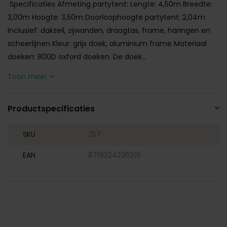
Specificaties Afmeting partytent: Lengte: 4,50m Breedte:
3,00m Hoogte: 3,50m Doorloophoogte partytent: 2,04m
Inclusief: dakzeil, zijwanden, draagtas, frame, haringen en
scheerlijnen Kleur: grijs doek, aluminium frame Materiaal
doeken: 800D oxford doeken. De doek...
Toon meer
Productspecificaties
SKU
257
EAN
8719324236201