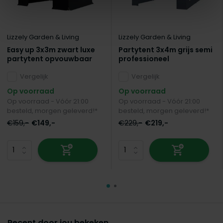
Lizzely Garden & Living
Lizzely Garden & Living
Easy up 3x3m zwart luxe
Partytent 3x4m grijs semi
partytent opvouwbaar
professioneel
Vergelijk
Vergelijk
Op voorraad
Op voorraad
Op voorraad - Vóór 21:00
Op voorraad - Vóór 21:00
besteld, morgen geleverd!*
besteld, morgen geleverd!*
€159,-
€149,-
€229,-
€219,-
Recent door jou bekeken