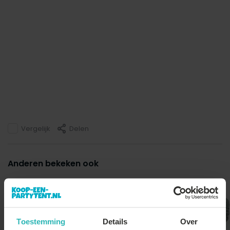
Vergelijk
Delen
Anderen bekeken ook
Toestemming
Details
Over