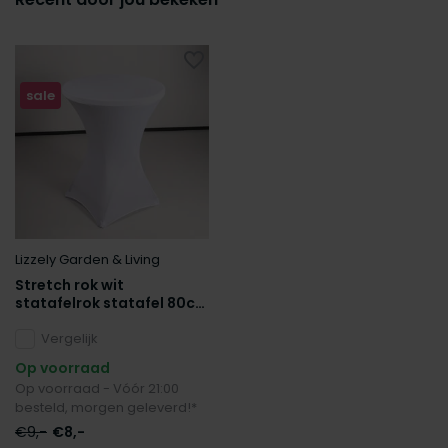
sale
Lizzely Garden & Living
Stretch rok wit
statafelrok statafel 80cm
statafelhoes
Vergelijk
Op voorraad
Op voorraad - Vóór 21:00
besteld, morgen geleverd!*
€9,-
€8,-