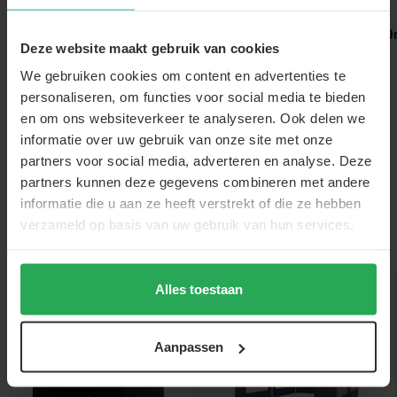
Gewichtzak
Lichtslang LED 
Deze website maakt gebruik van cookies
partytent
Statafel zwart
80cm breed blad
We gebruiken cookies om content en advertenties te
€44,-
€44,-
personaliseren, om functies voor social media te bieden
€2,-
€43,-
€39,-
en om ons websiteverkeer te analyseren. Ook delen we
informatie over uw gebruik van onze site met onze
partners voor social media, adverteren en analyse. Deze
partners kunnen deze gegevens combineren met andere
informatie die u aan ze heeft verstrekt of die ze hebben
verzameld op basis van uw gebruik van hun services.
Anderen bekeken ook
Alles toestaan
sale
sale
Aanpassen