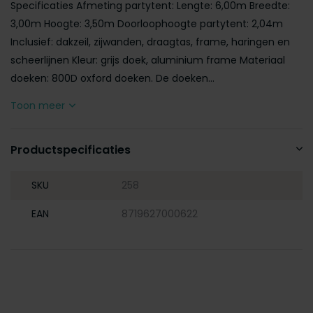
Specificaties Afmeting partytent: Lengte: 6,00m Breedte:
3,00m Hoogte: 3,50m Doorloophoogte partytent: 2,04m
Inclusief: dakzeil, zijwanden, draagtas, frame, haringen en
scheerlijnen Kleur: grijs doek, aluminium frame Materiaal
doeken: 800D oxford doeken. De doeken...
Toon meer
Productspecificaties
SKU
258
EAN
8719627000622