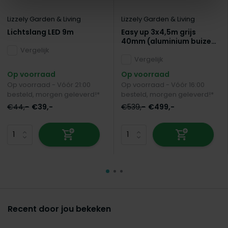
Lizzely Garden & Living
Lizzely Garden & Living
Lichtslang LED 9m
Easy up 3x4,5m grijs
40mm (aluminium buizen)
Vergelijk
semi prof partytent
opvouwbaar
Vergelijk
Op voorraad
Op voorraad
Op voorraad - Vóór 21:00
Op voorraad - Vóór 16:00
besteld, morgen geleverd!*
besteld, morgen geleverd!*
€44,-
€39,-
€539,-
€499,-
Recent door jou bekeken