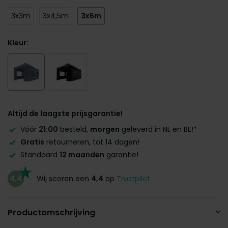
3x3m
3x4,5m
3x6m
Kleur:
Altijd de laagste prijsgarantie!
Vóór
21:00
besteld,
morgen
geleverd in NL en BE!*
Gratis
retourneren, tot 14 dagen!
Standaard
12 maanden
garantie!
4,4
Wij scoren een
4,4
op
Trustpilot
Productomschrijving