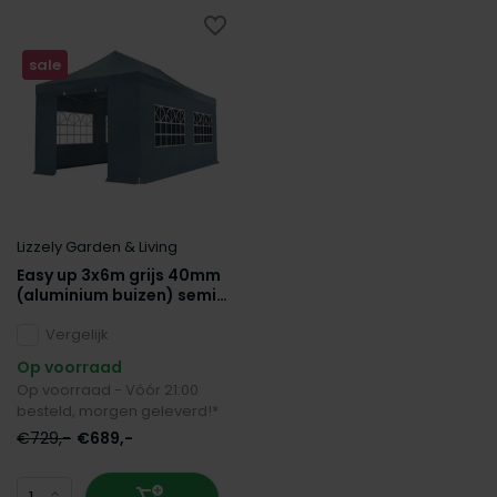
sale
Lizzely Garden & Living
Easy up 3x6m grijs 40mm
(aluminium buizen) semi
prof partytent
opvouwbaar
Vergelijk
Op voorraad
Op voorraad - Vóór 21:00
besteld, morgen geleverd!*
€729,-
€689,-