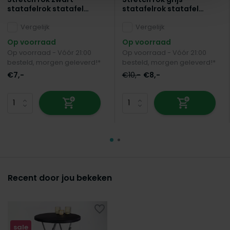
statafelrok statafel
statafelrok statafel
60cm statafelhoes
60cm statafelhoes
Vergelijk
Vergelijk
Op voorraad
Op voorraad
Op voorraad - Vóór 21:00
Op voorraad - Vóór 21:00
besteld, morgen geleverd!*
besteld, morgen geleverd!*
€7,-
€10,-
€8,-
Recent door jou bekeken
sale