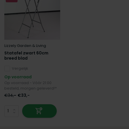
Lizzely Garden & Living
Statafel zwart 60cm
breed blad
Vergelijk
Op voorraad
Op voorraad - Vóór 21:00
besteld, morgen geleverd!*
€34,-
€33,-