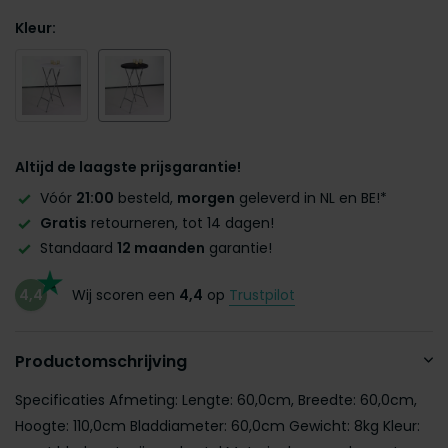
Kleur:
Altijd de laagste prijsgarantie!
Vóór
21:00
besteld,
morgen
geleverd in NL en BE!*
Gratis
retourneren, tot 14 dagen!
Standaard
12 maanden
garantie!
4,4
Wij scoren een
4,4
op
Trustpilot
Productomschrijving
Specificaties Afmeting: Lengte: 60,0cm, Breedte: 60,0cm,
Hoogte: 110,0cm Bladdiameter: 60,0cm Gewicht: 8kg Kleur: