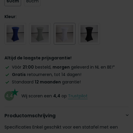
60cm
80cm
Kleur:
Altijd de laagste prijsgarantie!
Vóór
21:00
besteld,
morgen
geleverd in NL en BE!*
Gratis
retourneren, tot 14 dagen!
Standaard
12 maanden
garantie!
4,4
Wij scoren een
4,4
op
Trustpilot
Productomschrijving
Specificaties Enkel geschikt voor een statafel met een