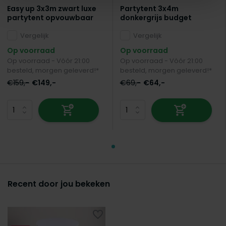
Easy up 3x3m zwart luxe
Partytent 3x4m
partytent opvouwbaar
donkergrijs budget
Vergelijk
Vergelijk
Op voorraad
Op voorraad
Op voorraad - Vóór 21:00
Op voorraad - Vóór 21:00
besteld, morgen geleverd!*
besteld, morgen geleverd!*
€159,-
€149,-
€69,-
€64,-
Recent door jou bekeken