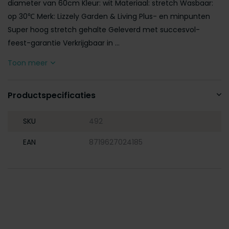
diameter van 60cm Kleur: wit Materiaal: stretch Wasbaar:
op 30℃ Merk: Lizzely Garden & Living Plus- en minpunten
Super hoog stretch gehalte Geleverd met succesvol-
feest-garantie Verkrijgbaar in ...
Toon meer
Productspecificaties
SKU
492
EAN
8719627024185