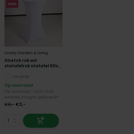
sale
Lizzely Garden & Living
Stretch rok wit
statafelrok statafel 60cm
statafelhoes
Vergelijk
Op voorraad
Op voorraad - Vóór 21:00
besteld, morgen geleverd!*
€8,-
€3,-