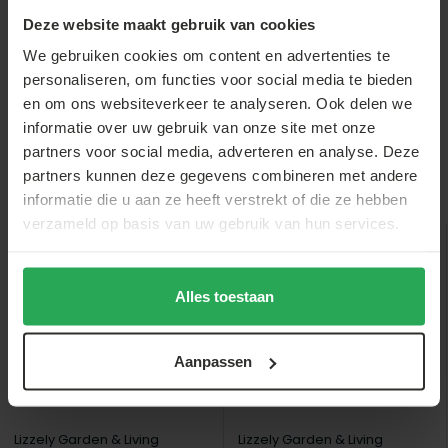
Deze website maakt gebruik van cookies
€44,-
€2,-
€27,-
€39,-
We gebruiken cookies om content en advertenties te
personaliseren, om functies voor social media te bieden
en om ons websiteverkeer te analyseren. Ook delen we
informatie over uw gebruik van onze site met onze
partners voor social media, adverteren en analyse. Deze
partners kunnen deze gegevens combineren met andere
Anderen bekeken ook
informatie die u aan ze heeft verstrekt of die ze hebben
verzameld op basis van uw gebruik van hun services.
sale
sale
Alles toestaan
Aanpassen
Lizzely Garden & Living
Lizzely Garden & Living