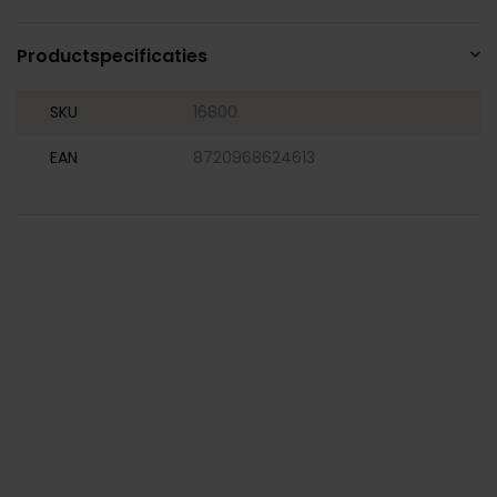
Productspecificaties
SKU
16800
EAN
8720968624613