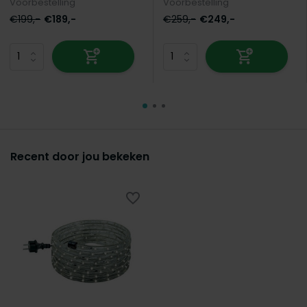
Voorbestelling
Voorbestelling
€199,-
€189,-
€259,-
€249,-
Recent door jou bekeken