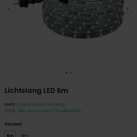
Lichtslang LED 6m
Merk:
Lizzely Garden & Living
Bekijk alles Accessoires\Onderdelen
Variant:
6m
9m