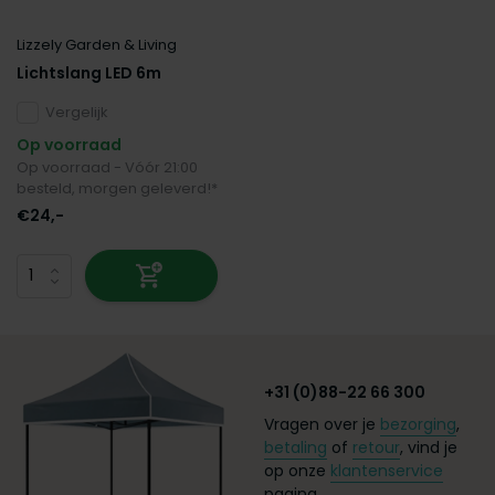
Lizzely Garden & Living
Lichtslang LED 6m
Vergelijk
Op voorraad
Op voorraad - Vóór 21:00
besteld, morgen geleverd!*
€24,-
+31 (0)88-22 66 300
Vragen over je
bezorging
,
betaling
of
retour
, vind je
op onze
klantenservice
pagina