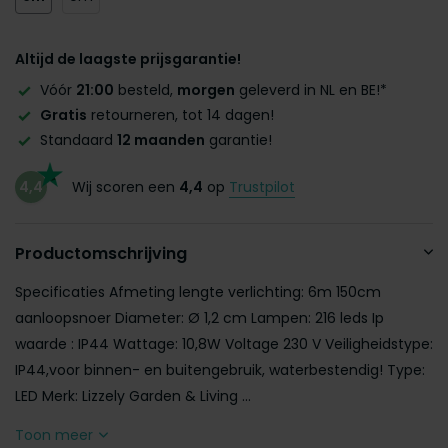
Altijd de laagste prijsgarantie!
Vóór
21:00
besteld,
morgen
geleverd in NL en BE!*
Gratis
retourneren, tot 14 dagen!
Standaard
12 maanden
garantie!
4,4
Wij scoren een
4,4
op
Trustpilot
Productomschrijving
Specificaties Afmeting lengte verlichting: 6m 150cm
aanloopsnoer Diameter: Ø 1,2 cm Lampen: 216 leds Ip
waarde : IP44 Wattage: 10,8W Voltage 230 V Veiligheidstype:
IP44,voor binnen- en buitengebruik, waterbestendig! Type:
LED Merk: Lizzely Garden & Living ...
Toon meer