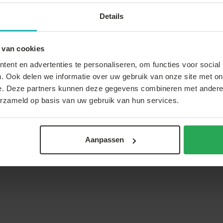
Details
 van cookies
ent en advertenties te personaliseren, om functies voor social
. Ook delen we informatie over uw gebruik van onze site met on
e. Deze partners kunnen deze gegevens combineren met andere i
erzameld op basis van uw gebruik van hun services.
Recent door jou bekeken
Aanpassen