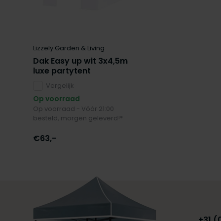
Lizzely Garden & Living
Dak Easy up wit 3x4,5m
luxe partytent
Vergelijk
Op voorraad
Op voorraad - Vóór 21:00
besteld, morgen geleverd!*
€63,-
+31 (