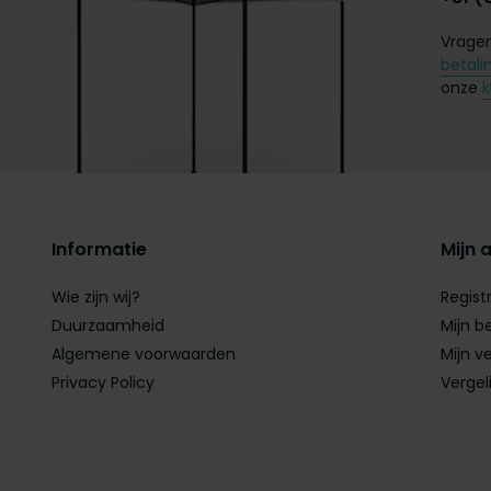
Vragen
betali
onze
k
Informatie
Mijn 
Wie zijn wij?
Regist
Duurzaamheid
Mijn b
Algemene voorwaarden
Mijn ve
Privacy Policy
Vergel