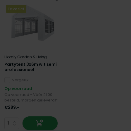
Favoriet
Lizzely Garden & Living
Partytent 3x6m wit semi
professioneel
Vergelijk
Op voorraad
Op voorraad - Vóór 21:00
besteld, morgen geleverd!*
€289,-