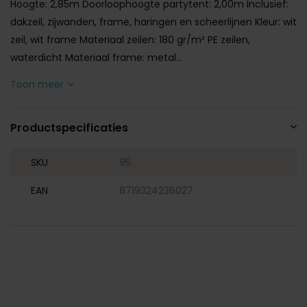
Hoogte: 2,85m Doorloophoogte partytent: 2,00m Inclusief:
dakzeil, zijwanden, frame, haringen en scheerlijnen Kleur: wit
zeil, wit frame Materiaal zeilen: 180 gr/m² PE zeilen,
waterdicht Materiaal frame: metal...
Toon meer
Productspecificaties
SKU
95
EAN
8719324236027