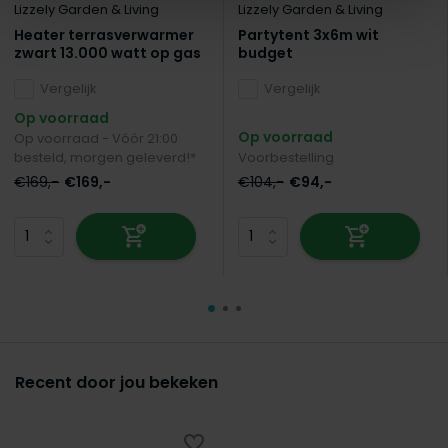
Lizzely Garden & Living
Lizzely Garden & Living
Heater terrasverwarmer
Partytent 3x6m wit
zwart 13.000 watt op gas
budget
Vergelijk
Vergelijk
Op voorraad
Op voorraad
Op voorraad - Vóór 21:00
besteld, morgen geleverd!*
Voorbestelling
€169,-
€169,-
€104,-
€94,-
Recent door jou bekeken