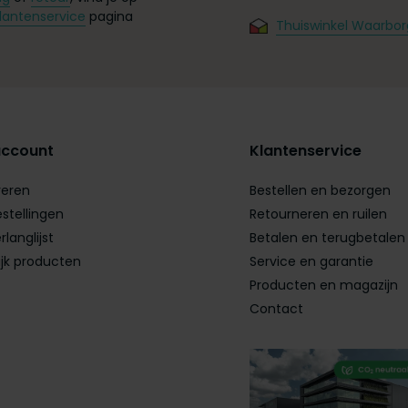
lantenservice
pagina
Thuiswinkel Waarbor
account
Klantenservice
reren
Bestellen en bezorgen
estellingen
Retourneren en ruilen
rlanglijst
Betalen en terugbetalen
ijk producten
Service en garantie
Producten en magazijn
Contact