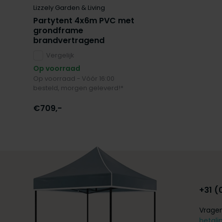
Lizzely Garden & Living
Partytent 4x6m PVC met
grondframe
brandvertragend
Vergelijk
Op voorraad
Op voorraad - Vóór 16:00
besteld, morgen geleverd!*
€709,-
+31 (
Vragen
betali