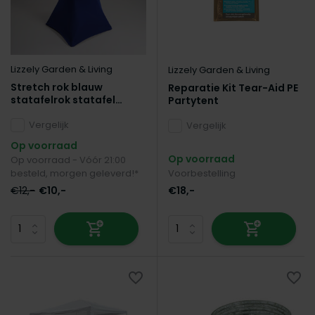
Lizzely Garden & Living
Lizzely Garden & Living
Stretch rok blauw
Reparatie Kit Tear-Aid PE
statafelrok statafel
Partytent
80cm statafelhoes
Vergelijk
Vergelijk
Op voorraad
Op voorraad
Op voorraad - Vóór 21:00
besteld, morgen geleverd!*
Voorbestelling
€12,-
€10,-
€18,-