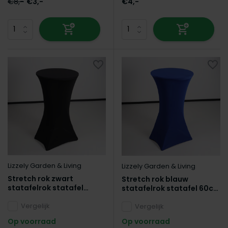
€8,-
€3,-
€4,-
Lizzely Garden & Living
Lizzely Garden & Living
Stretch rok zwart
Stretch rok blauw
statafelrok statafel
statafelrok statafel 60cm
60cm statafelhoes
statafelhoes
Vergelijk
Vergelijk
Op voorraad
Op voorraad