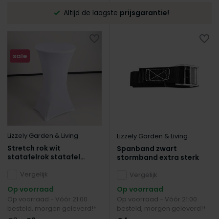
Altijd de laagste
prijsgarantie!
sale
Lizzely Garden & Living
Lizzely Garden & Living
Stretch rok wit
Spanband zwart
statafelrok statafel
stormband extra sterk
60cm statafelhoes
Vergelijk
Vergelijk
Op voorraad
Op voorraad
Op voorraad - Vóór 21:00
Op voorraad - Vóór 21:00
besteld, morgen geleverd!*
besteld, morgen geleverd!*