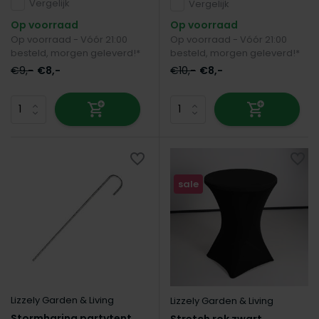
Vergelijk
Vergelijk
Op voorraad
Op voorraad
Op voorraad - Vóór 21:00
Op voorraad - Vóór 21:00
besteld, morgen geleverd!*
besteld, morgen geleverd!*
€9,-
€8,-
€10,-
€8,-
sale
Lizzely Garden & Living
Lizzely Garden & Living
Stormharing partytent