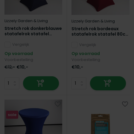
Lizzely Garden & Living
Lizzely Garden & Living
Stretch rok donkerblauwe
Stretch rok bordeaux
statafelrok statafel
statafelrok statafel 80cm
80cm statafelhoes
statafelhoes
Vergelijk
Vergelijk
Op voorraad
Op voorraad
Voorbestelling
Voorbestelling
€12,-
€10,-
€10,-
sale