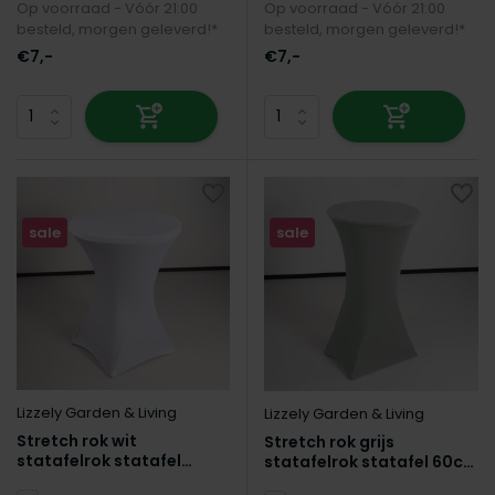
Op voorraad - Vóór 21:00
Op voorraad - Vóór 21:00
besteld, morgen geleverd!*
besteld, morgen geleverd!*
€7,-
€7,-
sale
sale
Lizzely Garden & Living
Lizzely Garden & Living
Stretch rok wit
Stretch rok grijs
statafelrok statafel
statafelrok statafel 60cm
80cm statafelhoes
statafelhoes