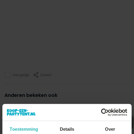
Vergelijk
Delen
Anderen bekeken ook
Toestemming
Details
Over