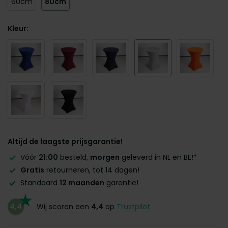
60cm
80cm
Kleur:
Altijd de laagste prijsgarantie!
Vóór
21:00
besteld,
morgen
geleverd in NL en BE!*
Gratis
retourneren, tot 14 dagen!
Standaard
12 maanden
garantie!
4,4
Wij scoren een
4,4
op
Trustpilot