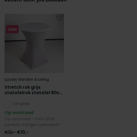
sale
Lizzely Garden & Living
Stretch rok grijs
statafelrok statafel 80cm
statafelhoes
Vergelijk
Op voorraad
Op voorraad - Vóór 21:00
besteld, morgen geleverd!*
€12,-
€10,-