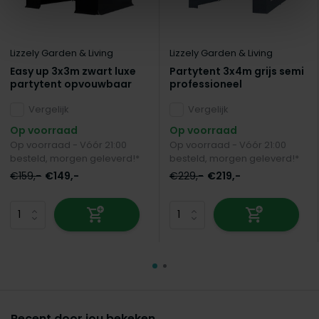
Lizzely Garden & Living
Lizzely Garden & Living
Easy up 3x3m zwart luxe
Partytent 3x4m grijs semi
partytent opvouwbaar
professioneel
Vergelijk
Vergelijk
Op voorraad
Op voorraad
Op voorraad - Vóór 21:00
Op voorraad - Vóór 21:00
besteld, morgen geleverd!*
besteld, morgen geleverd!*
€159,-
€149,-
€229,-
€219,-
Recent door jou bekeken