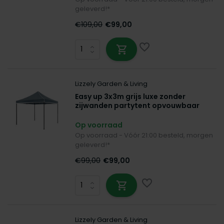
geleverd!*
€109,00
€99,00
Lizzely Garden & Living
Easy up 3x3m grijs luxe zonder
zijwanden partytent opvouwbaar
Op voorraad
Op voorraad - Vóór 21:00 besteld, morgen
geleverd!*
€99,00
€99,00
Lizzely Garden & Living