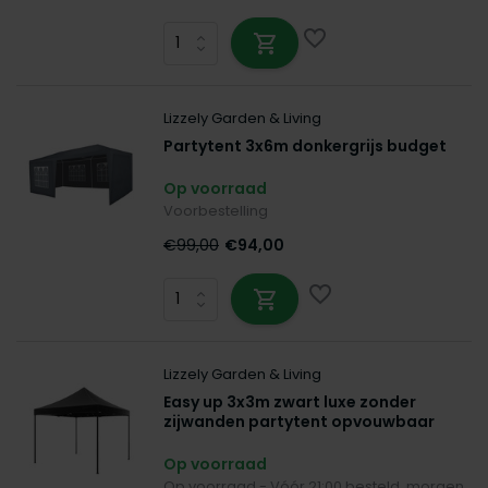
Lizzely Garden & Living
Partytent 3x6m donkergrijs budget
Op voorraad
Voorbestelling
€99,00
€94,00
Lizzely Garden & Living
Easy up 3x3m zwart luxe zonder
zijwanden partytent opvouwbaar
Op voorraad
Op voorraad - Vóór 21:00 besteld, morgen