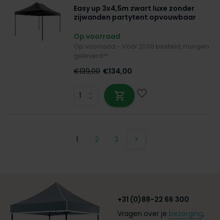
Easy up 3x4,5m zwart luxe zonder
zijwanden partytent opvouwbaar
Op voorraad
Op voorraad - Vóór 21:00 besteld, morgen
geleverd!*
€139,00
€134,00
1
2
3
+31 (0)88-22 66 300
Vragen over je
bezorging
,