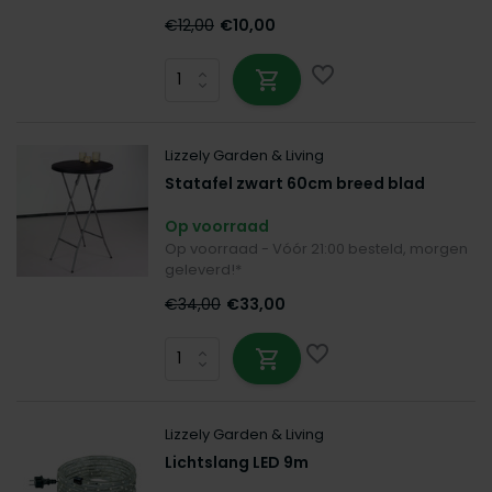
€12,00
€10,00
Lizzely Garden & Living
Statafel zwart 60cm breed blad
Op voorraad
Op voorraad - Vóór 21:00 besteld, morgen
geleverd!*
€34,00
€33,00
Lizzely Garden & Living
Lichtslang LED 9m