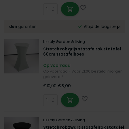
Altijd de laagste
prijsgarantie!
Lizzely Garden & Living
Stretch rok grijs statafelrok statafel
60cm statafelhoes
Op voorraad
Op voorraad - Vóór 21:00 besteld, morgen
geleverd!*
€10,00
€8,00
Lizzely Garden & Living
Stretch rok zwart statafelrok statafel