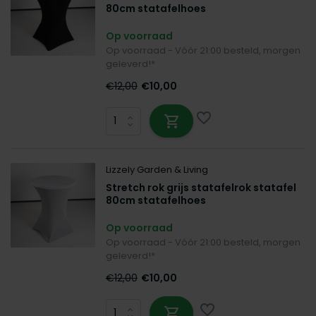
80cm statafelhoes
Op voorraad
Op voorraad - Vóór 21:00 besteld, morgen
geleverd!*
€12,00
€10,00
Lizzely Garden & Living
Stretch rok grijs statafelrok statafel
80cm statafelhoes
Op voorraad
Op voorraad - Vóór 21:00 besteld, morgen
geleverd!*
€12,00
€10,00