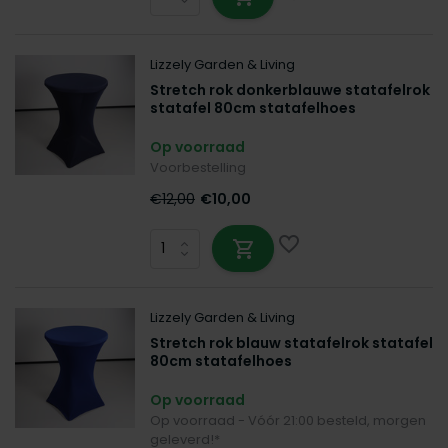
Lizzely Garden & Living
Stretch rok donkerblauwe statafelrok
statafel 80cm statafelhoes
Op voorraad
Voorbestelling
€12,00
€10,00
Lizzely Garden & Living
Stretch rok blauw statafelrok statafel
80cm statafelhoes
Op voorraad
Op voorraad - Vóór 21:00 besteld, morgen
geleverd!*