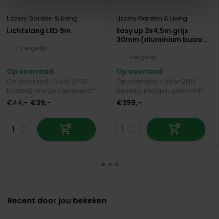
Lizzely Garden & Living
Lizzely Garden & Living
Lichtslang LED 9m
Easy up 3x4,5m grijs
30mm (aluminium buizen)
Vergelijk
semi prof partytent
opvouwbaar
Vergelijk
Op voorraad
Op voorraad
Op voorraad - Vóór 21:00
Op voorraad - Vóór 21:00
besteld, morgen geleverd!*
besteld, morgen geleverd!*
€44,-
€39,-
€399,-
Recent door jou bekeken