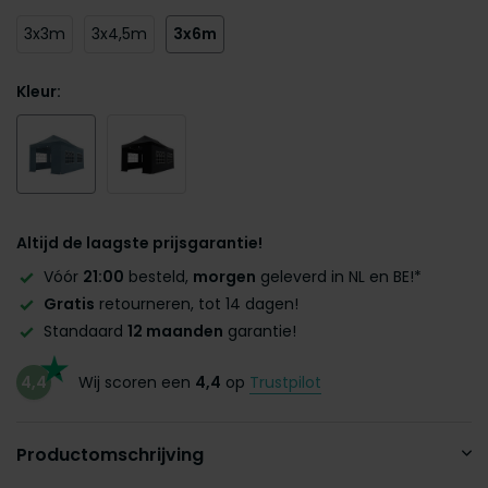
3x3m
3x4,5m
3x6m
Kleur:
Altijd de laagste prijsgarantie!
Vóór
21:00
besteld,
morgen
geleverd in NL en BE!*
Gratis
retourneren, tot 14 dagen!
Standaard
12 maanden
garantie!
4,4
Wij scoren een
4,4
op
Trustpilot
Productomschrijving