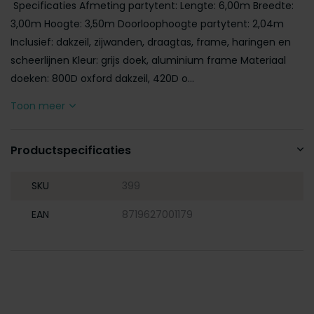
Specificaties Afmeting partytent: Lengte: 6,00m Breedte:
3,00m Hoogte: 3,50m Doorloophoogte partytent: 2,04m
Inclusief: dakzeil, zijwanden, draagtas, frame, haringen en
scheerlijnen Kleur: grijs doek, aluminium frame Materiaal
doeken: 800D oxford dakzeil, 420D o...
Toon meer
Productspecificaties
SKU
399
EAN
8719627001179