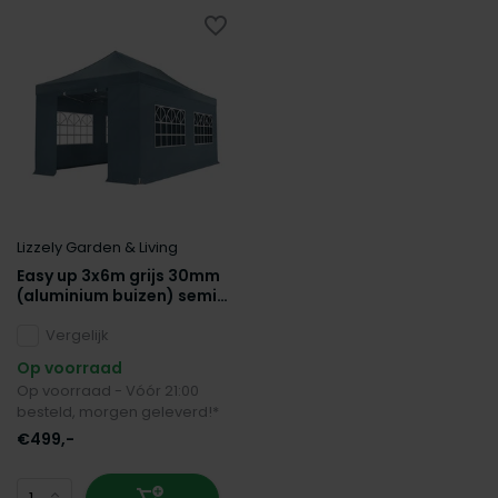
Lizzely Garden & Living
Easy up 3x6m grijs 30mm
(aluminium buizen) semi
prof partytent
opvouwbaar
Vergelijk
Op voorraad
Op voorraad - Vóór 21:00
besteld, morgen geleverd!*
€499,-