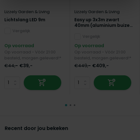
Lizzely Garden & Living
Lizzely Garden & Living
Lichtslang LED 9m
Easy up 3x3m zwart
40mm (aluminium buizen)
Vergelijk
semi prof partytent
opvouwbaar
Vergelijk
Op voorraad
Op voorraad
Op voorraad - Vóór 21:00
Op voorraad - Vóór 21:00
besteld, morgen geleverd!*
besteld, morgen geleverd!*
€44,-
€39,-
€449,-
€409,-
Recent door jou bekeken