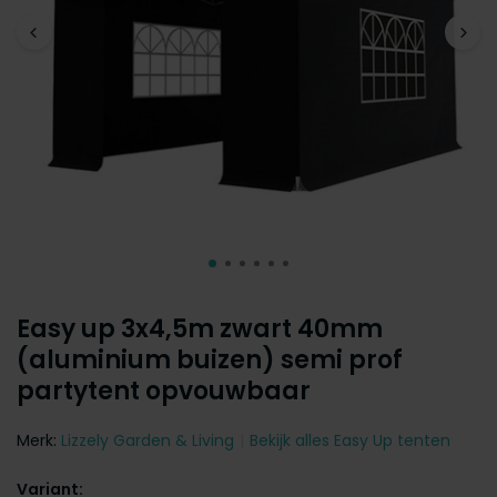
Easy up 3x4,5m zwart 40mm
(aluminium buizen) semi prof
partytent opvouwbaar
Merk:
Lizzely Garden & Living
Bekijk alles Easy Up tenten
Variant: