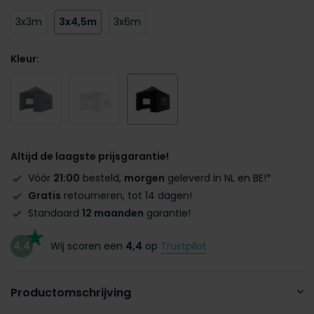
3x3m
3x4,5m
3x6m
Kleur:
Altijd de laagste prijsgarantie!
Vóór
21:00
besteld,
morgen
geleverd in NL en BE!*
Gratis
retourneren, tot 14 dagen!
Standaard
12 maanden
garantie!
4,4
Wij scoren een
4,4
op
Trustpilot
Productomschrijving