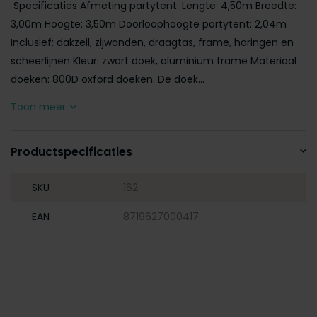
Specificaties Afmeting partytent: Lengte: 4,50m Breedte:
3,00m Hoogte: 3,50m Doorloophoogte partytent: 2,04m
Inclusief: dakzeil, zijwanden, draagtas, frame, haringen en
scheerlijnen Kleur: zwart doek, aluminium frame Materiaal
doeken: 800D oxford doeken. De doek...
Toon meer
Productspecificaties
SKU
162
EAN
8719627000417