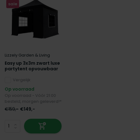
sale
Lizzely Garden & Living
Easy up 3x3m zwart luxe
partytent opvouwbaar
Vergelijk
Op voorraad
Op voorraad - Vóór 21:00
besteld, morgen geleverd!*
€159,-
€149,-