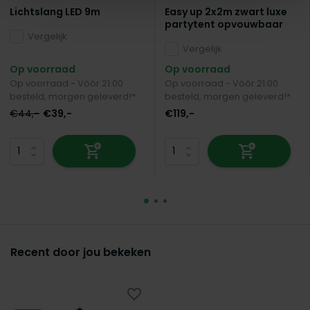
Lichtslang LED 9m
Easy up 2x2m zwart luxe
partytent opvouwbaar
Vergelijk
Vergelijk
Op voorraad
Op voorraad
Op voorraad - Vóór 21:00
Op voorraad - Vóór 21:00
besteld, morgen geleverd!*
besteld, morgen geleverd!*
€44,-
€39,-
€119,-
Recent door jou bekeken