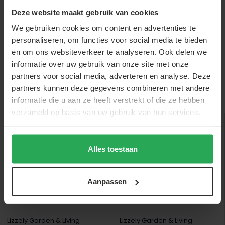
statafel 60c...
Deze website maakt gebruik van cookies
€34,-
€3,-
€8,-
€2,-
€33,-
We gebruiken cookies om content en advertenties te
personaliseren, om functies voor social media te bieden
en om ons websiteverkeer te analyseren. Ook delen we
informatie over uw gebruik van onze site met onze
partners voor social media, adverteren en analyse. Deze
partners kunnen deze gegevens combineren met andere
Anderen bekeken ook
informatie die u aan ze heeft verstrekt of die ze hebben
verzameld op basis van uw gebruik van hun services.
sale
Alles toestaan
Aanpassen
Lizzely Garden & Living
Lizzely Garden & Living