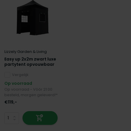
Lizzely Garden & Living
Easy up 2x2m zwart luxe
partytent opvouwbaar
Vergelijk
Op voorraad
Op voorraad - Vóór 21:00
besteld, morgen geleverd!*
€119,-