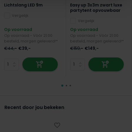
Lichtslang LED 9m
Easy up 3x3m zwart luxe
partytent opvouwbaar
Vergelijk
Vergelijk
Op voorraad
Op voorraad
Op voorraad - Vóór 21:00
Op voorraad - Vóór 21:00
besteld, morgen geleverd!*
besteld, morgen geleverd!*
€44,-
€39,-
€159,-
€149,-
Recent door jou bekeken