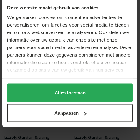
statafel 6...
Deze website maakt gebruik van cookies
€2,-
€27,-
€7,-
We gebruiken cookies om content en advertenties te
personaliseren, om functies voor social media te bieden
en om ons websiteverkeer te analyseren. Ook delen we
informatie over uw gebruik van onze site met onze
partners voor social media, adverteren en analyse. Deze
partners kunnen deze gegevens combineren met andere
Anderen bekeken ook
informatie die u aan ze heeft verstrekt of die ze hebben
verzameld op basis van uw gebruik van hun services.
sale
sale
Alles toestaan
Aanpassen
Lizzely Garden & Living
Lizzely Garden & Living