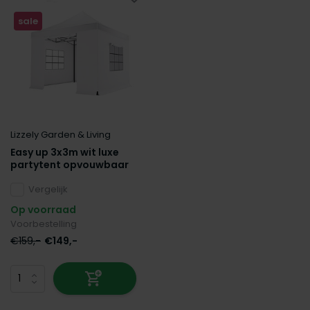
sale
Lizzely Garden & Living
Easy up 3x3m wit luxe
partytent opvouwbaar
Vergelijk
Op voorraad
Voorbestelling
€159,-
€149,-