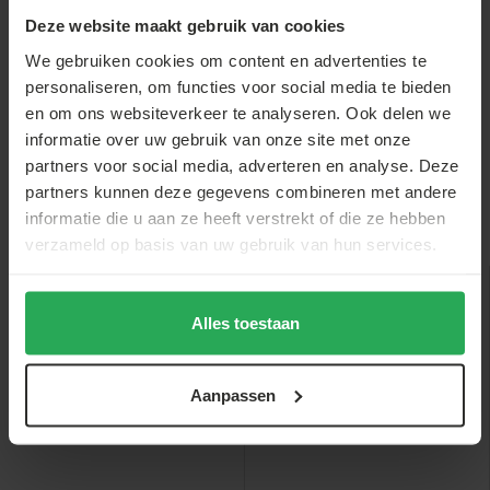
statafel 60c...
Deze website maakt gebruik van cookies
€34,-
We gebruiken cookies om content en advertenties te
€3,-
€8,-
€2,-
€33,-
personaliseren, om functies voor social media te bieden
en om ons websiteverkeer te analyseren. Ook delen we
informatie over uw gebruik van onze site met onze
partners voor social media, adverteren en analyse. Deze
partners kunnen deze gegevens combineren met andere
informatie die u aan ze heeft verstrekt of die ze hebben
Anderen bekeken ook
verzameld op basis van uw gebruik van hun services.
sale
Alles toestaan
Aanpassen