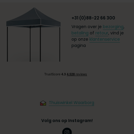
+31 (0)88-22 66 300
Vragen over je
bezorging
,
betaling
of
retour
, vind je
op onze
klantenservice
pagina
Thuiswinkel Waarborg
Volg ons op Instagram!