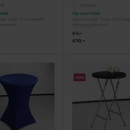
ijk
Vergelijk
raad
Op voorraad
ad - Vóór 21:00 besteld,
Op voorraad - Vóór 21:00 best
eleverd!*
morgen geleverd!*
€12,-
€10,-
sale