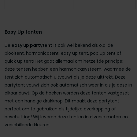
Easy Up tenten
De
easy up partytent
is ook wel bekend als o.a. de
plooitent, harmonicatent, easy up tent, pop up tent of
quick up tent! Het gaat allemaal om hetzelfde principe:
deze tenten hebben een harmonicasysteem, waarmee de
tent zich automatisch uitvouwt als je deze uittrekt. Deze
partytent vouwt zich ook automatisch weer in als je deze in
elkaar duwt. Op de hoeken worden deze tenten vastgezet
met een handige drukknop. Dit maakt deze partytent
perfect om te gebruiken als tijdelijke overkapping of
beschutting! Wij leveren deze tenten in diverse maten en
verschillende kleuren.