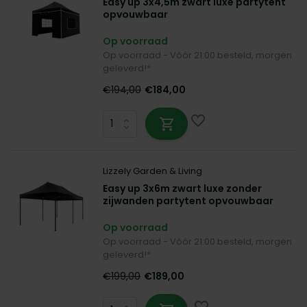
Easy up 3x4,5m zwart luxe partytent
opvouwbaar
Op voorraad
Op voorraad - Vóór 21:00 besteld, morgen
geleverd!*
€194,00
€184,00
Lizzely Garden & Living
Easy up 3x6m zwart luxe zonder
zijwanden partytent opvouwbaar
Op voorraad
Op voorraad - Vóór 21:00 besteld, morgen
geleverd!*
€199,00
€189,00