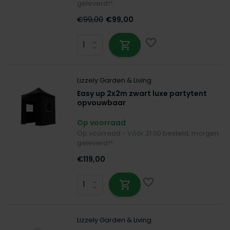
geleverd!*
€99,00
€99,00
Lizzely Garden & Living
Easy up 2x2m zwart luxe partytent
opvouwbaar
Op voorraad
Op voorraad - Vóór 21:00 besteld, morgen
geleverd!*
€119,00
Lizzely Garden & Living