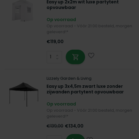
Easy up 2x2m wit luxe partytent
opvouwbaar
Op voorraad
Op voorraad - Vóór 21:00 besteld, morgen
geleverd!*
€119,00
Lizzely Garden & Living
Easy up 3x4,5m zwart luxe zonder
zijwanden partytent opvouwbaar
Op voorraad
Op voorraad - Vóór 21:00 besteld, morgen
geleverd!*
€139,00
€134,00