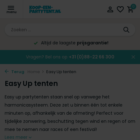
0
Altijd de laagste
prijsgarantie!
Vragen? Bel ons op
+31 (0)88-22 66 300
Terug
Home
Easy Up tenten
Easy Up tenten
Easy up partytenten staan snel op vanwege het
harmonicasysteem. Deze zet u binnen één tot enkele
minuten op, afhankelijk van de afmeting! Perfect voor
tijdelijke zonwering, beschutting tegen wind en regen of om
mee te nemen naar races of een festival!
Lees meer