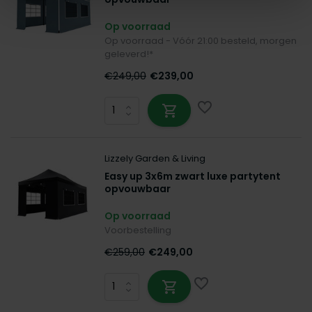
Op voorraad
Op voorraad - Vóór 21:00 besteld, morgen
geleverd!*
€249,00
€239,00
Lizzely Garden & Living
Easy up 3x6m zwart luxe partytent
opvouwbaar
Op voorraad
Voorbestelling
€259,00
€249,00