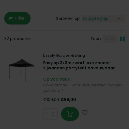
Filter
Sorteren op:
32 producten
Toon:
Lizzely Garden & Living
Easy up 3x3m zwart luxe zonder
zijwanden partytent opvouwbaar
Op voorraad
Op voorraad - Vóór 21:00 besteld, morgen
geleverd!*
€109,00
€99,00