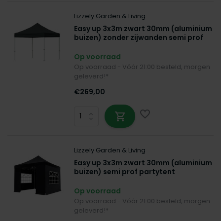
Lizzely Garden & Living
Easy up 3x3m zwart 30mm (aluminium
buizen) zonder zijwanden semi prof
partytent opvouwbaar
Op voorraad
Op voorraad - Vóór 21:00 besteld, morgen
geleverd!*
€269,00
Lizzely Garden & Living
Easy up 3x3m zwart 30mm (aluminium
buizen) semi prof partytent
opvouwbaar
Op voorraad
Op voorraad - Vóór 21:00 besteld, morgen
geleverd!*