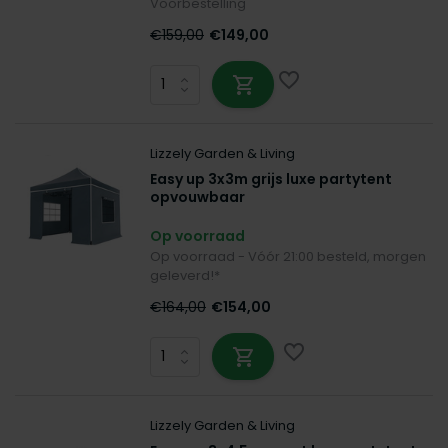
Voorbestelling
€159,00
€149,00
Lizzely Garden & Living
Easy up 3x3m grijs luxe partytent
opvouwbaar
Op voorraad
Op voorraad - Vóór 21:00 besteld, morgen
geleverd!*
€164,00
€154,00
Lizzely Garden & Living