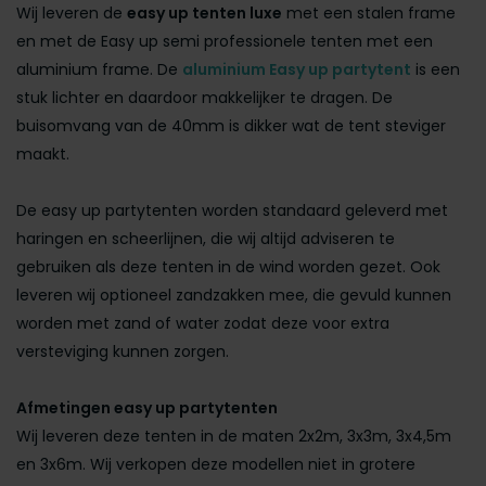
Wij leveren de
easy up tenten luxe
met een stalen frame
en met de Easy up semi professionele tenten met een
aluminium frame. De
aluminium Easy up partytent
is een
stuk lichter en daardoor makkelijker te dragen. De
buisomvang van de 40mm is dikker wat de tent steviger
maakt.
De easy up partytenten worden standaard geleverd met
haringen en scheerlijnen, die wij altijd adviseren te
gebruiken als deze tenten in de wind worden gezet. Ook
leveren wij optioneel zandzakken mee, die gevuld kunnen
worden met zand of water zodat deze voor extra
versteviging kunnen zorgen.
Afmetingen easy up partytenten
Wij leveren deze tenten in de maten 2x2m, 3x3m, 3x4,5m
en 3x6m. Wij verkopen deze modellen niet in grotere