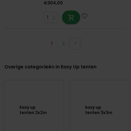
€304,00
1
2
Overige categorieën in Easy Up tenten
Easy up
Easy up
tenten 2x2m
tenten 3x3m