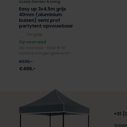
Lizzely Garden & Living
Easy up 3x4,5m grijs
40mm (aluminium
buizen) semi prof
partytent opvouwbaar
Vergelijk
Op voorraad
Op voorraad - Vóór 16:00
besteld, morgen geleverd!*
€539,-
€499,-
+31 (
Vragen