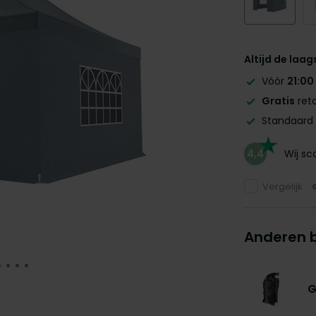
Altijd de laag
Vóór
21:00
Gratis
reto
Standaard
4,4
Wij s
Vergelijk
Anderen 
G