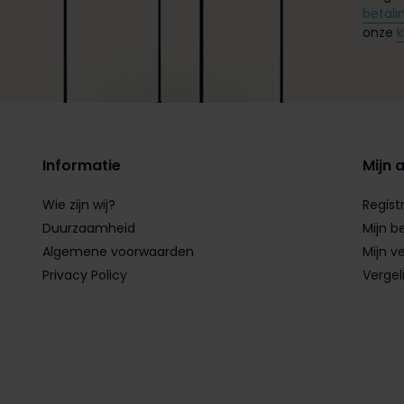
betali
onze
k
Informatie
Mijn 
Wie zijn wij?
Regist
Duurzaamheid
Mijn b
Algemene voorwaarden
Mijn ve
Privacy Policy
Vergel