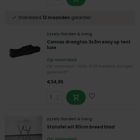
Altijd de laagste
prijsgarantie!
Lizzely Garden & Living
Canvas draagtas 3x3m easy up tent
luxe
Op voorraad
Op voorraad - Vóór 21:00 besteld, morgen
geleverd!*
€34,95
Lizzely Garden & Living
Statafel wit 80cm breed blad
Op voorraad