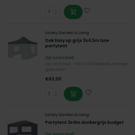
Lizzely Garden & Living
Dak Easy up grijs 3x4,5m luxe
partytent
Op voorraad
Op voorraad - Vóór 21:00 besteld, morgen
geleverd!*
€63,00
Lizzely Garden & Living
Partytent 3x4m donkergrijs budget
Op voorraad