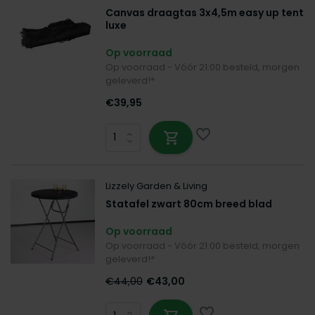
Canvas draagtas 3x4,5m easy up tent
luxe
Op voorraad
Op voorraad - Vóór 21:00 besteld, morgen
geleverd!*
€39,95
Lizzely Garden & Living
Statafel zwart 80cm breed blad
Op voorraad
Op voorraad - Vóór 21:00 besteld, morgen
geleverd!*
€44,00
€43,00