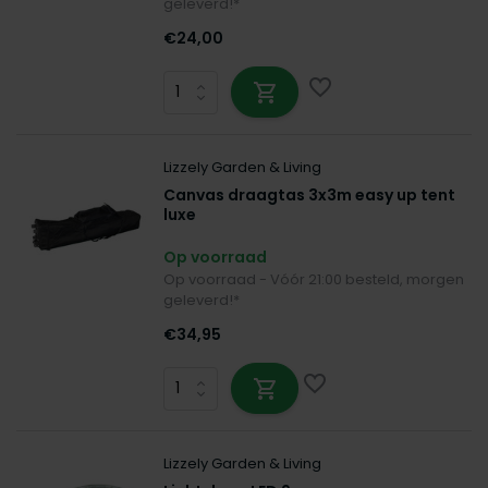
geleverd!*
€24,00
Lizzely Garden & Living
Canvas draagtas 3x3m easy up tent
luxe
Op voorraad
Op voorraad - Vóór 21:00 besteld, morgen
geleverd!*
€34,95
Lizzely Garden & Living