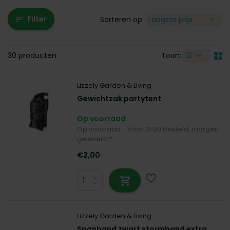
Filter
Sorteren op:
30 producten
Toon:
Lizzely Garden & Living
Gewichtzak partytent
Op voorraad
Op voorraad - Vóór 21:00 besteld, morgen
geleverd!*
€2,00
Lizzely Garden & Living
Spanband zwart stormband extra