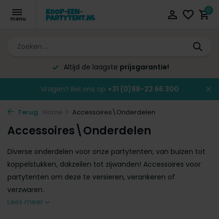
0
Altijd de laagste
prijsgarantie!
Vragen? Bel ons op
+31 (0)88-22 66 300
Terug
Home
Accessoires\Onderdelen
Accessoires\Onderdelen
Diverse onderdelen voor onze partytenten; van buizen tot
koppelstukken, dakzeilen tot zijwanden! Accessoires voor
partytenten om deze te versieren, verankeren of
verzwaren.
Lees meer