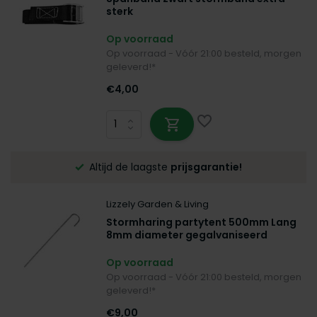
sterk
Op voorraad
Op voorraad - Vóór 21:00 besteld, morgen
geleverd!*
€4,00
Altijd de laagste
prijsgarantie!
Lizzely Garden & Living
Stormharing partytent 500mm Lang
8mm diameter gegalvaniseerd
Op voorraad
Op voorraad - Vóór 21:00 besteld, morgen
geleverd!*
€9,00