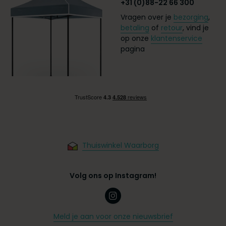
+31 (0)88-22 66 300
Vragen over je
bezorging
,
betaling
of
retour
, vind je
op onze
klantenservice
pagina
Thuiswinkel Waarborg
Volg ons op Instagram!
Meld je aan voor onze nieuwsbrief