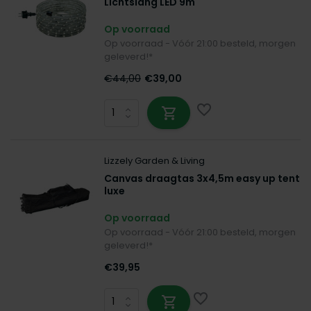
Lichtslang LED 9m
Op voorraad
Op voorraad - Vóór 21:00 besteld, morgen
geleverd!*
€44,00
€39,00
Lizzely Garden & Living
Canvas draagtas 3x4,5m easy up tent
luxe
Op voorraad
Op voorraad - Vóór 21:00 besteld, morgen
geleverd!*
€39,95