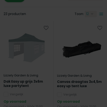
23 producten
Toon:
Lizzely Garden & Living
Lizzely Garden & Living
Dak Easy up grijs 3x6m
Canvas draagtas 3x4,5m
luxe partytent
easy up tent luxe
Vergelijk
Vergelijk
Op voorraad
Op voorraad
Op voorraad - Vóór 21:00
Op voorraad - Vóór 21:00