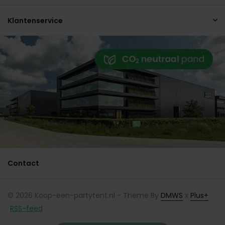
Klantenservice
Contact
© 2026 Koop-een-partytent.nl - Theme By
DMWS
x
Plus+
RSS-feed