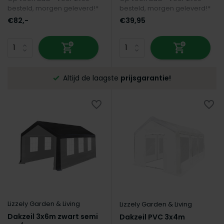
besteld, morgen geleverd!*
besteld, morgen geleverd!*
€82,-
€39,95
Altijd de laagste
prijsgarantie!
Lizzely Garden & Living
Lizzely Garden & Living
Dakzeil 3x6m zwart semi
Dakzeil PVC 3x4m