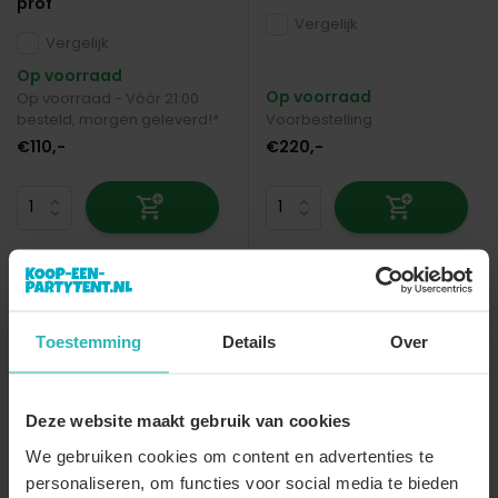
prof
Vergelijk
Vergelijk
Op voorraad
Op voorraad
Op voorraad - Vóór 21:00
besteld, morgen geleverd!*
Voorbestelling
€110,-
€220,-
Toestemming
Details
Over
Deze website maakt gebruik van cookies
We gebruiken cookies om content en advertenties te
personaliseren, om functies voor social media te bieden