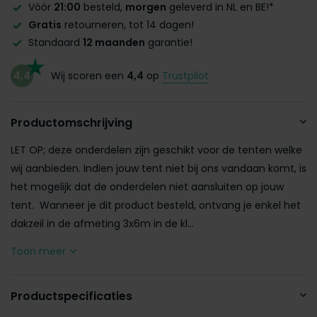
Vóór
21:00
besteld,
morgen
geleverd in NL en BE!*
Gratis
retourneren, tot 14 dagen!
Standaard
12 maanden
garantie!
4,4
Wij scoren een
4,4
op
Trustpilot
Productomschrijving
LET OP; deze onderdelen zijn geschikt voor de tenten welke
wij aanbieden. Indien jouw tent niet bij ons vandaan komt, is
het mogelijk dat de onderdelen niet aansluiten op jouw
tent. Wanneer je dit product besteld, ontvang je enkel het
dakzeil in de afmeting 3x6m in de kl...
Toon meer
Productspecificaties