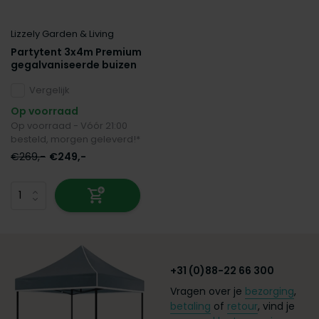
Lizzely Garden & Living
Partytent 3x4m Premium
gegalvaniseerde buizen
Vergelijk
Op voorraad
Op voorraad - Vóór 21:00
besteld, morgen geleverd!*
€269,-
€249,-
+31 (0)88-22 66 300
Vragen over je
bezorging
,
betaling
of
retour
, vind je