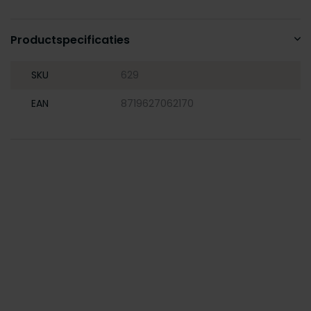
Productspecificaties
SKU
629
EAN
8719627062170