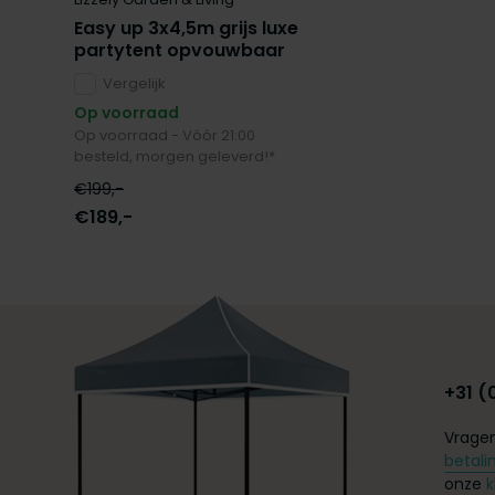
Easy up 3x4,5m grijs luxe
partytent opvouwbaar
Vergelijk
Op voorraad
Op voorraad - Vóór 21:00
besteld, morgen geleverd!*
€199,-
€189,-
+31 (
Vragen
betali
onze
k