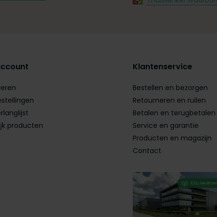
Thuiswinkel Waarbor
account
Klantenservice
reren
Bestellen en bezorgen
estellingen
Retourneren en ruilen
rlanglijst
Betalen en terugbetalen
ijk producten
Service en garantie
Producten en magazijn
Contact