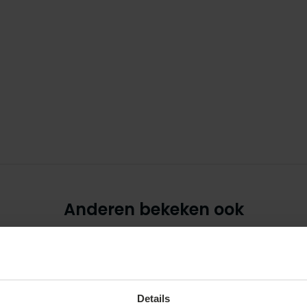
Anderen bekeken ook
sale
Details