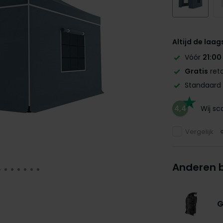
Altijd de laag
Vóór
21:00
Gratis
reto
Standaard
4,4
Wij s
Vergelijk
Anderen 
G