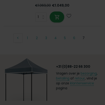
€1.069,00
€1.049,00
1
2
3
4
5
6
7
+31 (0)88-22 66 300
Vragen over je
bezorging
,
betaling
of
retour
, vind je
op onze
klantenservice
pagina