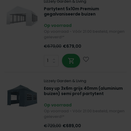
Lizzely Garden & Living
Partytent 5x10m Premium
gegalvaniseerde buizen
Op voorraad
Op voorraad - Vóór 21:00 besteld, morgen
geleverd!*
€679,00
€679,00
Lizzely Garden & Living
Easy up 3x6m grijs 40mm (aluminium
buizen) semi prof partytent
opvouwbaar
Op voorraad
Op voorraad - Vóór 21:00 besteld, morgen
geleverd!*
€729,00
€689,00