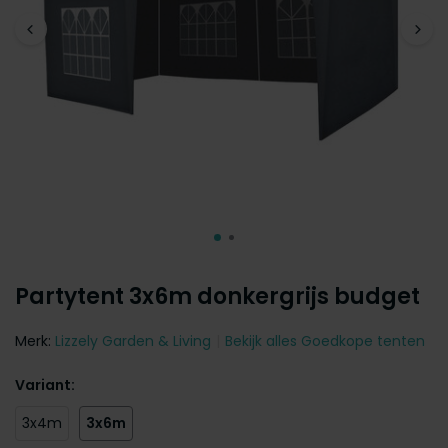
Partytent 3x6m donkergrijs budget
Merk:
Lizzely Garden & Living
Bekijk alles Goedkope tenten
Variant:
3x4m
3x6m