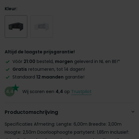
Kleur:
Altijd de laagste prijsgarantie!
Vóór
21:00
besteld,
morgen
geleverd in NL en BE!*
Gratis
retourneren, tot 14 dagen!
Standaard
12 maanden
garantie!
4,4
Wij scoren een
4,4
op
Trustpilot
Productomschrijving
Specificaties Afmeting: Lengte: 6,00m Breedte: 3,00m
Hoogte: 2,50m Doorloophoogte partytent: 1,85m Inclusief: