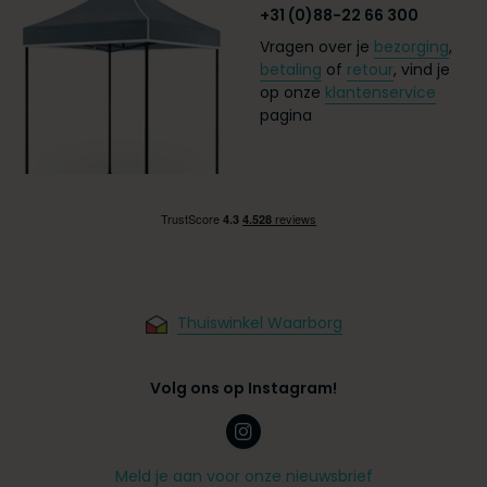
+31 (0)88-22 66 300
Vragen over je
bezorging
,
betaling
of
retour
, vind je
op onze
klantenservice
pagina
Thuiswinkel Waarborg
Volg ons op Instagram!
Meld je aan voor onze nieuwsbrief