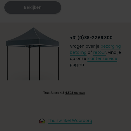
Bekijken
+31 (0)88-22 66 300
Vragen over je
bezorging
,
betaling
of
retour
, vind je
op onze
klantenservice
pagina
Thuiswinkel Waarborg