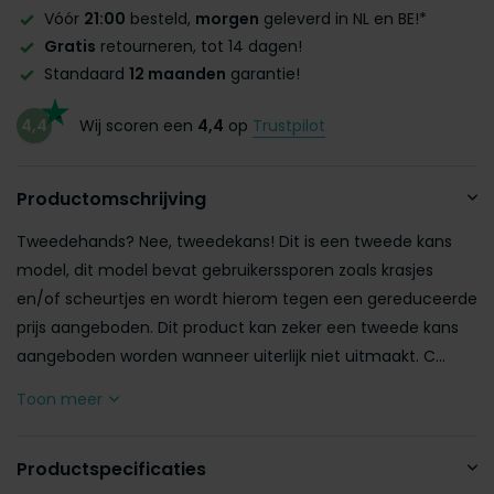
Vóór
21:00
besteld,
morgen
geleverd in NL en BE!*
Gratis
retourneren, tot 14 dagen!
Standaard
12 maanden
garantie!
4,4
Wij scoren een
4,4
op
Trustpilot
Productomschrijving
Tweedehands? Nee, tweedekans! Dit is een tweede kans
model, dit model bevat gebruikerssporen zoals krasjes
en/of scheurtjes en wordt hierom tegen een gereduceerde
prijs aangeboden. Dit product kan zeker een tweede kans
aangeboden worden wanneer uiterlijk niet uitmaakt. C...
Toon meer
Productspecificaties