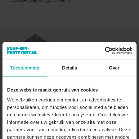
Geen producten gevonden!...
+31 (0)88-22 66 300
Vragen over je
bezorging
,
betaling
of
retour
, vind je
op onze
klantenservice
Toestemming
Details
Over
pagina
Deze website maakt gebruik van cookies
We gebruiken cookies om content en advertenties te
personaliseren, om functies voor social media te bieden
en om ons websiteverkeer te analyseren. Ook delen we
informatie over uw gebruik van onze site met onze
partners voor social media, adverteren en analyse. Deze
Thuiswinkel Waarborg
partners kunnen deze gegevens combineren met andere