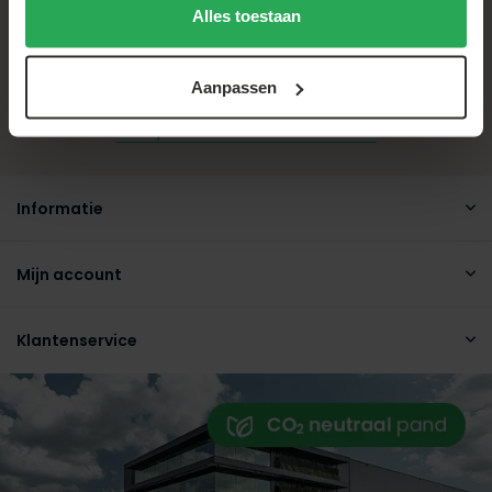
Alles toestaan
Volg ons op Instagram!
Aanpassen
Meld je aan voor onze nieuwsbrief
Informatie
Mijn account
Klantenservice