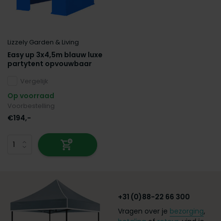
Lizzely Garden & Living
Easy up 3x4,5m blauw luxe
partytent opvouwbaar
Vergelijk
Op voorraad
Voorbestelling
€194,-
+31 (0)88-22 66 300
Vragen over je
bezorging
,