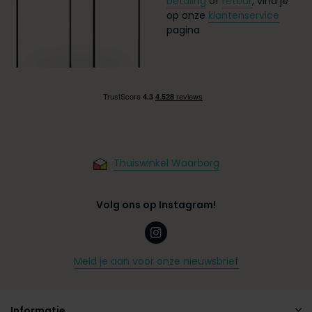
betaling
of
retour
, vind je
op onze
klantenservice
pagina
Thuiswinkel Waarborg
Volg ons op Instagram!
Meld je aan voor onze nieuwsbrief
Informatie