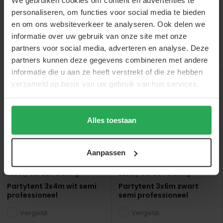
We gebruiken cookies om content en advertenties te
personaliseren, om functies voor social media te bieden
en om ons websiteverkeer te analyseren. Ook delen we
informatie over uw gebruik van onze site met onze
partners voor social media, adverteren en analyse. Deze
Anderen bekeken ook
partners kunnen deze gegevens combineren met andere
informatie die u aan ze heeft verstrekt of die ze hebben
verzameld op basis van uw gebruik van hun services.
Alles toestaan
Aanpassen
Lizzely Garden & Living
Lizzely Garden & Living
Partytent 3x4m wit semi
Partytent 3x6m zwart
professioneel
semi professioneel
Vergelijk
Vergelijk