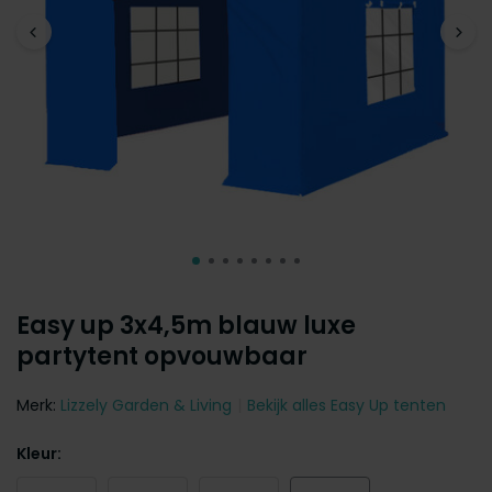
Easy up 3x4,5m blauw luxe
partytent opvouwbaar
Merk:
Lizzely Garden & Living
Bekijk alles Easy Up tenten
Kleur: