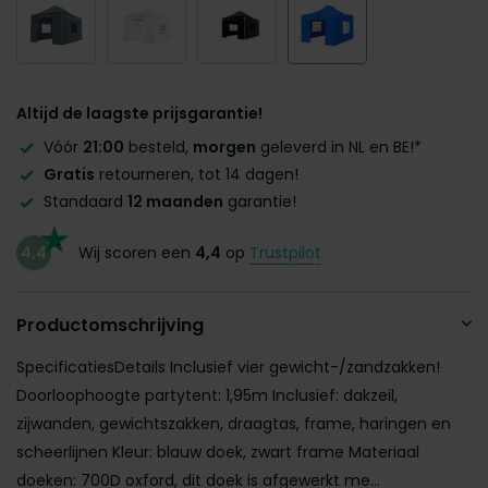
Altijd de laagste prijsgarantie!
Vóór
21:00
besteld,
morgen
geleverd in NL en BE!*
Gratis
retourneren, tot 14 dagen!
Standaard
12 maanden
garantie!
4,4
Wij scoren een
4,4
op
Trustpilot
Productomschrijving
SpecificatiesDetails Inclusief vier gewicht-/zandzakken!
Doorloophoogte partytent: 1,95m Inclusief: dakzeil,
zijwanden, gewichtszakken, draagtas, frame, haringen en
scheerlijnen Kleur: blauw doek, zwart frame Materiaal
doeken: 700D oxford, dit doek is afgewerkt me...