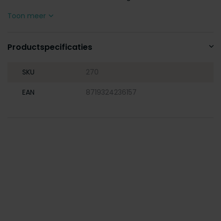
Toon meer
Productspecificaties
SKU
270
EAN
8719324236157