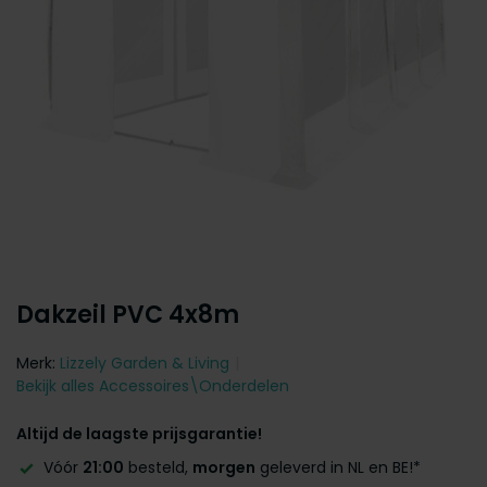
Dakzeil PVC 4x8m
Merk:
Lizzely Garden & Living
Bekijk alles Accessoires\Onderdelen
Altijd de laagste prijsgarantie!
Vóór
21:00
besteld,
morgen
geleverd in NL en BE!*