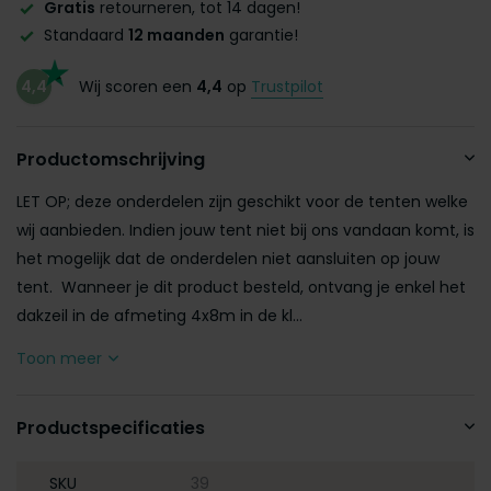
Gratis
retourneren, tot 14 dagen!
Standaard
12 maanden
garantie!
4,4
Wij scoren een
4,4
op
Trustpilot
Productomschrijving
LET OP; deze onderdelen zijn geschikt voor de tenten welke
wij aanbieden. Indien jouw tent niet bij ons vandaan komt, is
het mogelijk dat de onderdelen niet aansluiten op jouw
tent. Wanneer je dit product besteld, ontvang je enkel het
dakzeil in de afmeting 4x8m in de kl...
Toon meer
Productspecificaties
SKU
39