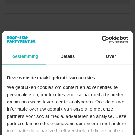
Toestemming
Details
Over
Deze website maakt gebruik van cookies
We gebruiken cookies om content en advertenties te
personaliseren, om functies voor social media te bieden
Vergelijk
Delen
en om ons websiteverkeer te analyseren. Ook delen we
informatie over uw gebruik van onze site met onze
partners voor social media, adverteren en analyse. Deze
partners kunnen deze gegevens combineren met andere
Recent door jou bekeken
informatie die u aan ze heeft verstrekt of die ze hebben