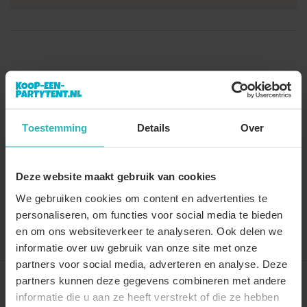
Toestemming
Details
Over
Deze website maakt gebruik van cookies
We gebruiken cookies om content en advertenties te
personaliseren, om functies voor social media te bieden
Vergelijk
Delen
en om ons websiteverkeer te analyseren. Ook delen we
informatie over uw gebruik van onze site met onze
partners voor social media, adverteren en analyse. Deze
partners kunnen deze gegevens combineren met andere
Recent door jou bekeken
informatie die u aan ze heeft verstrekt of die ze hebben