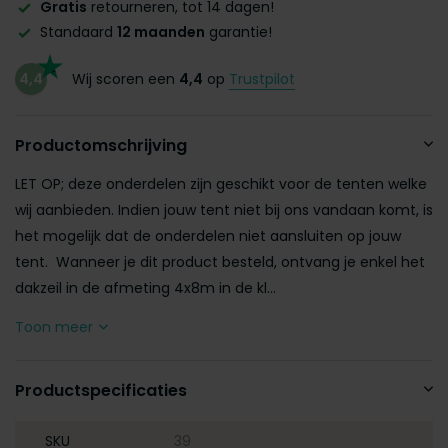
Gratis
retourneren, tot 14 dagen!
Standaard
12 maanden
garantie!
4,4
Wij scoren een
4,4
op
Trustpilot
Productomschrijving
LET OP; deze onderdelen zijn geschikt voor de tenten welke
wij aanbieden. Indien jouw tent niet bij ons vandaan komt, is
het mogelijk dat de onderdelen niet aansluiten op jouw
tent. Wanneer je dit product besteld, ontvang je enkel het
dakzeil in de afmeting 4x8m in de kl...
Toon meer
Productspecificaties
SKU
39