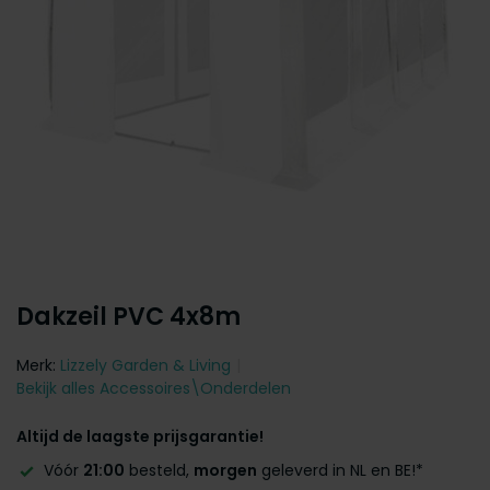
Dakzeil PVC 4x8m
Merk:
Lizzely Garden & Living
Bekijk alles Accessoires\Onderdelen
Altijd de laagste prijsgarantie!
Vóór
21:00
besteld,
morgen
geleverd in NL en BE!*