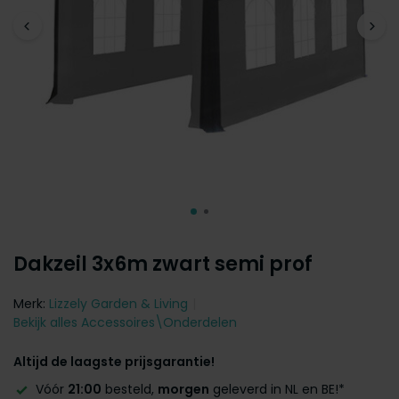
Dakzeil 3x6m zwart semi prof
Merk:
Lizzely Garden & Living
Bekijk alles Accessoires\Onderdelen
Altijd de laagste prijsgarantie!
Vóór
21:00
besteld,
morgen
geleverd in NL en BE!*