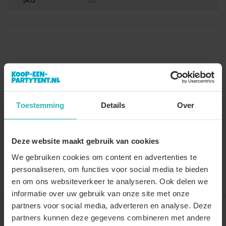
SKU
26
Toestemming
Details
Over
Deze website maakt gebruik van cookies
We gebruiken cookies om content en advertenties te
personaliseren, om functies voor social media te bieden
Vergelijk
Delen
en om ons websiteverkeer te analyseren. Ook delen we
informatie over uw gebruik van onze site met onze
partners voor social media, adverteren en analyse. Deze
Recent door jou bekeken
partners kunnen deze gegevens combineren met andere