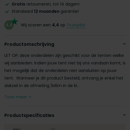
Gratis
retourneren, tot 14 dagen!
Standaard
12 maanden
garantie!
4,4
Wij scoren een
4,4
op
Trustpilot
Productomschrijving
LET OP; deze onderdelen zijn geschikt voor de tenten welke
wij aanbieden. Indien jouw tent niet bij ons vandaan komt, is
het mogelijk dat de onderdelen niet aansluiten op jouw
tent. Wanneer je dit product besteld, ontvang je enkel het
dakzeil in de afmeting 3x6m in de kl...
Toon meer
Productspecificaties