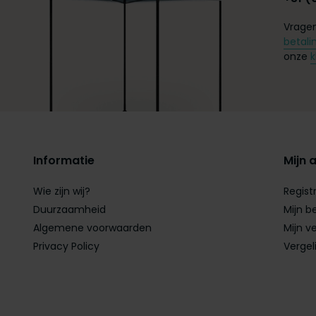
Vragen
betali
onze
k
Informatie
Mijn 
Wie zijn wij?
Regist
Duurzaamheid
Mijn b
Algemene voorwaarden
Mijn ve
Privacy Policy
Vergel