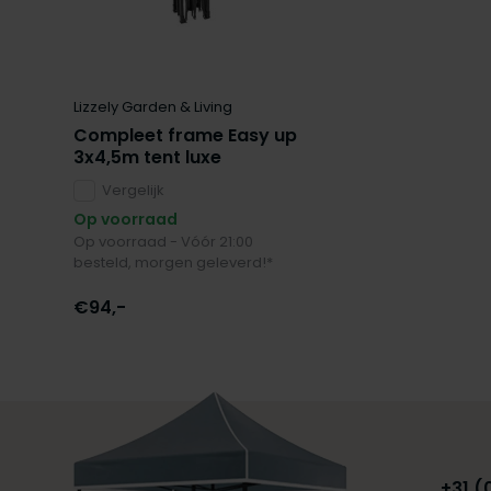
Lizzely Garden & Living
Compleet frame Easy up
3x4,5m tent luxe
Vergelijk
Op voorraad
Op voorraad - Vóór 21:00
besteld, morgen geleverd!*
€94,-
+31 (