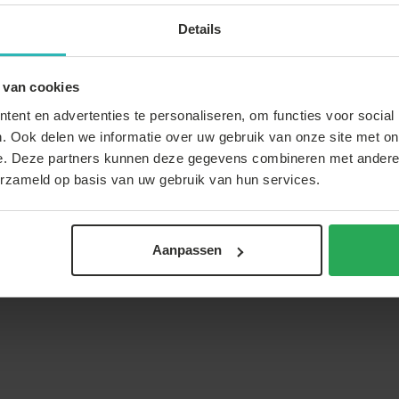
Details
 van cookies
ent en advertenties te personaliseren, om functies voor social
. Ook delen we informatie over uw gebruik van onze site met on
e. Deze partners kunnen deze gegevens combineren met andere i
erzameld op basis van uw gebruik van hun services.
Recent door jou bekeken
Aanpassen