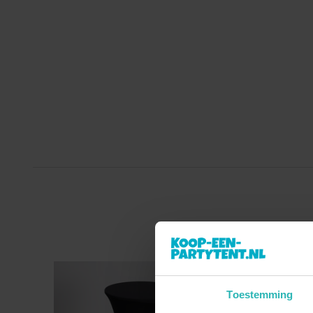
Toestemming
sale