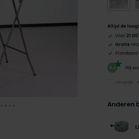
Altijd de laag
Vóór
21:00
Gratis
reto
Standaard
4,4
Wij s
Vergelijk
Anderen 
L