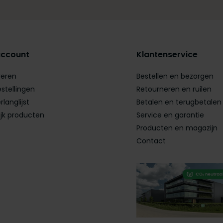
account
Klantenservice
reren
Bestellen en bezorgen
estellingen
Retourneren en ruilen
rlanglijst
Betalen en terugbetalen
ijk producten
Service en garantie
Producten en magazijn
Contact