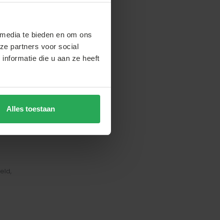
 media te bieden en om ons
ze partners voor social
nformatie die u aan ze heeft
Alles toestaan
felrok
hoes
eld,