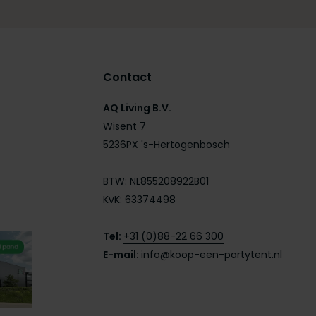
Contact
AQ Living B.V.
Wisent 7
5236PX 's-Hertogenbosch
BTW: NL855208922B01
KvK: 63374498
Tel:
+31 (0)88-22 66 300
E-mail:
info@koop-een-partytent.nl