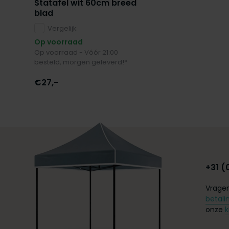
Statafel wit 60cm breed
blad
Vergelijk
Op voorraad
Op voorraad - Vóór 21:00
besteld, morgen geleverd!*
€27,-
+31 (
Vragen
betali
onze
k