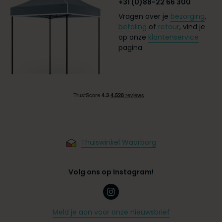
+31 (0)88-22 66 300
Vragen over je
bezorging
,
betaling
of
retour
, vind je
op onze
klantenservice
pagina
Thuiswinkel Waarborg
Volg ons op Instagram!
Meld je aan voor onze nieuwsbrief