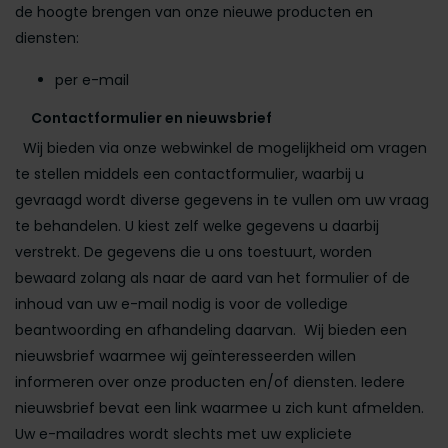
de hoogte brengen van onze nieuwe producten en
diensten:
per e-mail
Contactformulier en nieuwsbrief
Wij bieden via onze webwinkel de mogelijkheid om vragen
te stellen middels een contactformulier, waarbij u
gevraagd wordt diverse gegevens in te vullen om uw vraag
te behandelen. U kiest zelf welke gegevens u daarbij
verstrekt. De gegevens die u ons toestuurt, worden
bewaard zolang als naar de aard van het formulier of de
inhoud van uw e-mail nodig is voor de volledige
beantwoording en afhandeling daarvan. Wij bieden een
nieuwsbrief waarmee wij geïnteresseerden willen
informeren over onze producten en/of diensten. Iedere
nieuwsbrief bevat een link waarmee u zich kunt afmelden.
Uw e-mailadres wordt slechts met uw expliciete