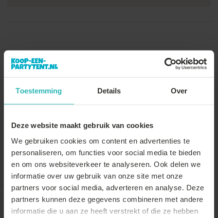
Toestemming
Details
Over
Deze website maakt gebruik van cookies
We gebruiken cookies om content en advertenties te
personaliseren, om functies voor social media te bieden
Vergelijk
Delen
en om ons websiteverkeer te analyseren. Ook delen we
informatie over uw gebruik van onze site met onze
partners voor social media, adverteren en analyse. Deze
partners kunnen deze gegevens combineren met andere
Recent door jou bekeken
informatie die u aan ze heeft verstrekt of die ze hebben