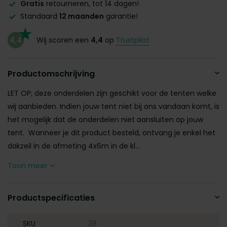
Gratis
retourneren, tot 14 dagen!
Standaard
12 maanden
garantie!
4,4
Wij scoren een
4,4
op
Trustpilot
Productomschrijving
LET OP; deze onderdelen zijn geschikt voor de tenten welke
wij aanbieden. Indien jouw tent niet bij ons vandaan komt, is
het mogelijk dat de onderdelen niet aansluiten op jouw
tent. Wanneer je dit product besteld, ontvang je enkel het
dakzeil in de afmeting 4x6m in de kl...
Toon meer
Productspecificaties
SKU
38