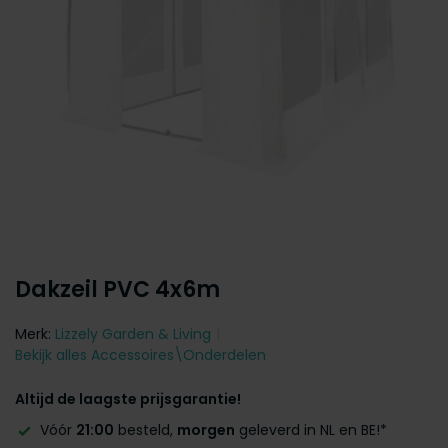
Dakzeil PVC 4x6m
Merk:
Lizzely Garden & Living
Bekijk alles Accessoires\Onderdelen
Altijd de laagste prijsgarantie!
Vóór
21:00
besteld,
morgen
geleverd in NL en BE!*