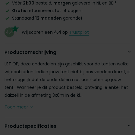
Vóór
21:00
besteld,
morgen
geleverd in NL en BE!*
Gratis
retourneren, tot 14 dagen!
Standaard
12 maanden
garantie!
4,4
Wij scoren een
4,4
op
Trustpilot
Productomschrijving
LET OP; deze onderdelen zijn geschikt voor de tenten welke
wij aanbieden. Indien jouw tent niet bij ons vandaan komt, is
het mogelijk dat de onderdelen niet aansluiten op jouw
tent. Wanneer je dit product besteld, ontvang je enkel het
dakzeil in de afmeting 3x6m in de kl...
Toon meer
Productspecificaties